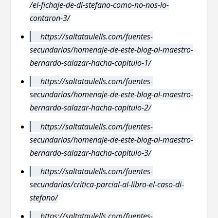
/el-fichaje-de-di-stefano-como-no-nos-lo-
contaron-3/
https://saltataulells.com/fuentes-
secundarias/homenaje-de-este-blog-al-maestro-
bernardo-salazar-hacha-capitulo-1/
https://saltataulells.com/fuentes-
secundarias/homenaje-de-este-blog-al-maestro-
bernardo-salazar-hacha-capitulo-2/
https://saltataulells.com/fuentes-
secundarias/homenaje-de-este-blog-al-maestro-
bernardo-salazar-hacha-capitulo-3/
https://saltataulells.com/fuentes-
secundarias/critica-parcial-al-libro-el-caso-di-
stefano/
https://saltataulells.com/fuentes-