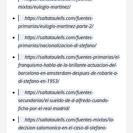
mixtas/eulogio-martinez/
https://saltataulells.com/fuentes-
primarias/eulogio-martinez-parte-2/
https://saltataulells.com/fuentes-
primarias/nacionalizacion-di-stefano/
https://saltataulells.com/fuentes-primarias/el-
franquismo-habla-de-la-brillante-actuacion-del-
barcelona-en-amsterdam-despues-de-robarle-a-
di-stefano-en-1953/
https://saltataulells.com/fuentes-
secundarias/el-sueldo-de-d-alfredo-cuando-
ficha-por-el-real-madrid/
https://saltataulells.com/fuentes-mixtas/la-
decision-salomonica-en-el-caso-di-stefano-