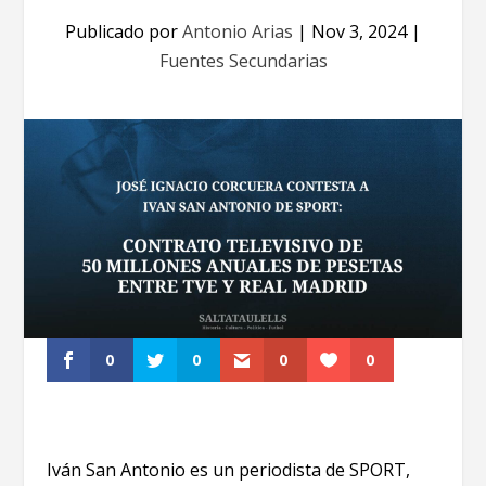
Publicado por
Antonio Arias
|
Nov 3, 2024
|
Fuentes Secundarias
0
0
0
0
Iván San Antonio es un periodista de SPORT,