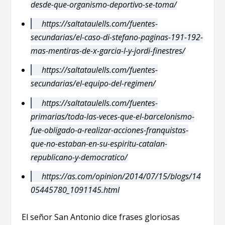
desde-que-organismo-deportivo-se-toma/
https://saltataulells.com/fuentes-
secundarias/el-caso-di-stefano-paginas-191-192-
mas-mentiras-de-x-garcia-l-y-jordi-finestres/
https://saltataulells.com/fuentes-
secundarias/el-equipo-del-regimen/
https://saltataulells.com/fuentes-
primarias/toda-las-veces-que-el-barcelonismo-
fue-obligado-a-realizar-acciones-franquistas-
que-no-estaban-en-su-espiritu-catalan-
republicano-y-democratico/
https://as.com/opinion/2014/07/15/blogs/14
05445780_1091145.html
El señor San Antonio dice frases gloriosas