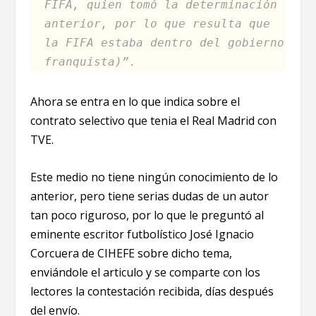
FIFA, quien tomó la determinación
anterior, por lo que resulta que
la FIFA estaba dentro del gobierno
franquista)”.
Ahora se entra en lo que indica sobre el
contrato selectivo que tenia el Real Madrid con
TVE.
Este medio no tiene ningún conocimiento de lo
anterior, pero tiene serias dudas de un autor
tan poco riguroso, por lo que le preguntó al
eminente escritor futbolístico José Ignacio
Corcuera de CIHEFE sobre dicho tema,
enviándole el articulo y se comparte con los
lectores la contestación recibida, días después
del envío.