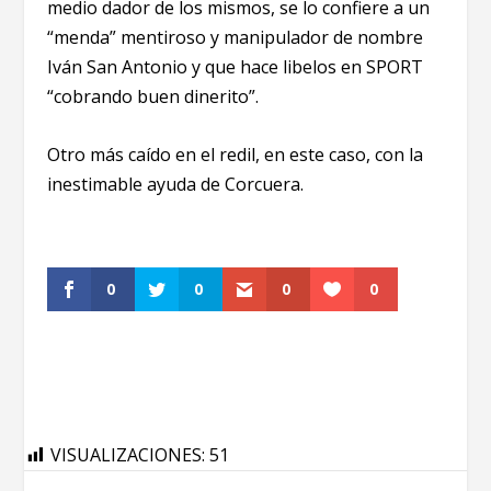
medio dador de los mismos, se lo confiere a un
“menda” mentiroso y manipulador de nombre
Iván San Antonio y que hace libelos en SPORT
“cobrando buen dinerito”.
Otro más caído en el redil, en este caso, con la
inestimable ayuda de Corcuera.
0
0
0
0
VISUALIZACIONES:
51