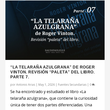
“LA TELARAÑA AZULGRANA” DE ROGER
VINTON. REVISIÓN “PALETA” DEL LIBRO.
PARTE 7.
por
Antonio Arias
|
May 1, 2026
|
Fuentes Secundarias
|
0
Se ha encontrado y estudiado el libro «La
telaraña azulgrana», que contiene la curiosidad
única de tener dos partes diferenciadas. Una