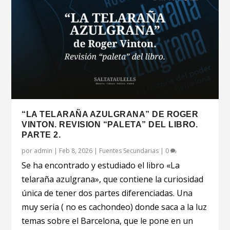
“LA TELARAÑA AZULGRANA” DE ROGER
VINTON. REVISION “PALETA” DEL LIBRO.
PARTE 2.
por
admin
|
Feb 8, 2026
|
Fuentes Secundarias
|
0
Se ha encontrado y estudiado el libro «La
telaraña azulgrana», que contiene la curiosidad
única de tener dos partes diferenciadas. Una
muy seria ( no es cachondeo) donde saca a la luz
temas sobre el Barcelona, que le pone en un