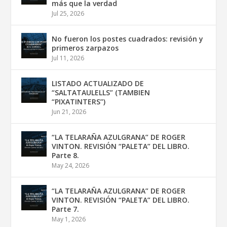
más que la verdad
Jul 25, 2026
No fueron los postes cuadrados: revisión y
primeros zarpazos
Jul 11, 2026
LISTADO ACTUALIZADO DE
“SALTATAULELLS” (TAMBIEN
“PIXATINTERS”)
Jun 21, 2026
“LA TELARAÑA AZULGRANA” DE ROGER
VINTON. REVISIÓN “PALETA” DEL LIBRO.
Parte 8.
May 24, 2026
“LA TELARAÑA AZULGRANA” DE ROGER
VINTON. REVISIÓN “PALETA” DEL LIBRO.
Parte 7.
May 1, 2026