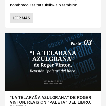
nombrado «saltataulells» sin remisión.
LEER MÁS
“LA TELARAÑA AZULGRANA” DE ROGER
VINTON. REVISIÓN “PALETA” DEL LIBRO.