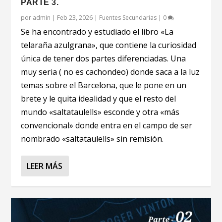
PARTE 3.
por
admin
|
Feb 23, 2026
|
Fuentes Secundarias
|
0
Se ha encontrado y estudiado el libro «La
telaraña azulgrana», que contiene la curiosidad
única de tener dos partes diferenciadas. Una
muy seria ( no es cachondeo) donde saca a la luz
temas sobre el Barcelona, que le pone en un
brete y le quita idealidad y que el resto del
mundo «saltataulells» esconde y otra «más
convencional» donde entra en el campo de ser
nombrado «saltataulells» sin remisión.
LEER MÁS