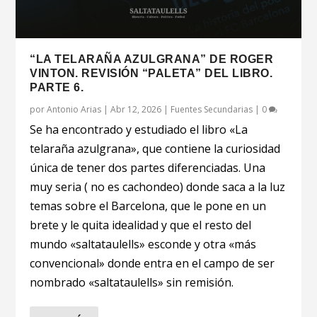
“LA TELARAÑA AZULGRANA” DE ROGER
VINTON. REVISIÓN “PALETA” DEL LIBRO.
PARTE 6.
por
Antonio Arias
|
Abr 12, 2026
|
Fuentes Secundarias
|
0
Se ha encontrado y estudiado el libro «La
telaraña azulgrana», que contiene la curiosidad
única de tener dos partes diferenciadas. Una
muy seria ( no es cachondeo) donde saca a la luz
temas sobre el Barcelona, que le pone en un
brete y le quita idealidad y que el resto del
mundo «saltataulells» esconde y otra «más
convencional» donde entra en el campo de ser
nombrado «saltataulells» sin remisión.