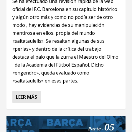
Se ha efectuado una revisión rápida de la web
oficial del F.C. Barcelona en su capítulo histórico
y algún otro más y como no podía ser de otro
modo , hay evidencias de su manipulación
mentirosa en ellos, propia del mundo
«saltataulells». Se resaltan algunas de sus
«perlas» y dentro de la crítica del trabajo,
destaca el palo que la zurra el Maestro del Olmo
, de la Academia del Fútbol Español. Dicho
«engendro», queda evaluado como
«saltataulells» en esas partes.
LEER MÁS