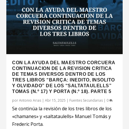
CON LA AYUDA DEL MAESTRO CORCUERA
CONTINUACION DE LA REVISION CRITICA
DE TEMAS DIVERSOS DENTRO DE LOS
TRES LIBROS “BARÇA: INEDITO, INSOLITO
Y OLVIDADO” DE LOS “SALTATAULELLS”
TOMAS (N.º 17) Y PORTA (N.º 18). PARTE 5
por
Antonio Arias
|
Abr 15, 2025
|
Fuentes Secundarias
|
0
Se continúa la revisión de los tres libros de los
«chamanes» y «saltataulells» Manuel Tomás y
Frederic Porta.