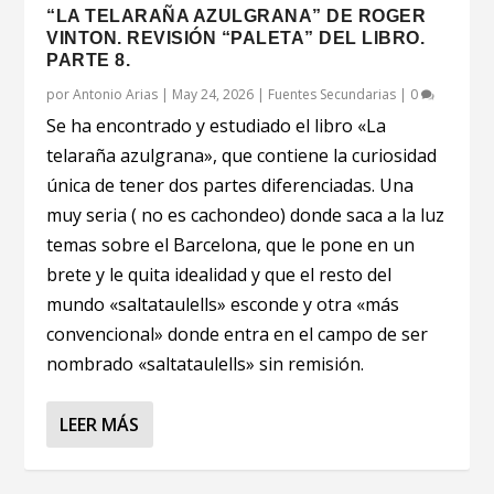
“LA TELARAÑA AZULGRANA” DE ROGER
VINTON. REVISIÓN “PALETA” DEL LIBRO.
PARTE 8.
por
Antonio Arias
|
May 24, 2026
|
Fuentes Secundarias
|
0
Se ha encontrado y estudiado el libro «La
telaraña azulgrana», que contiene la curiosidad
única de tener dos partes diferenciadas. Una
muy seria ( no es cachondeo) donde saca a la luz
temas sobre el Barcelona, que le pone en un
brete y le quita idealidad y que el resto del
mundo «saltataulells» esconde y otra «más
convencional» donde entra en el campo de ser
nombrado «saltataulells» sin remisión.
LEER MÁS