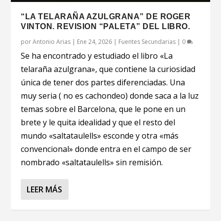
“LA TELARAÑA AZULGRANA” DE ROGER
VINTON. REVISION “PALETA” DEL LIBRO.
por
Antonio Arias
|
Ene 24, 2026
|
Fuentes Secundarias
|
0
Se ha encontrado y estudiado el libro «La
telaraña azulgrana», que contiene la curiosidad
única de tener dos partes diferenciadas. Una
muy seria ( no es cachondeo) donde saca a la luz
temas sobre el Barcelona, que le pone en un
brete y le quita idealidad y que el resto del
mundo «saltataulells» esconde y otra «más
convencional» donde entra en el campo de ser
nombrado «saltataulells» sin remisión.
LEER MÁS