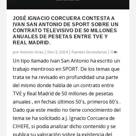
JOSÉ IGNACIO CORCUERA CONTESTA A
IVAN SAN ANTONIO DE SPORT SOBRE UN
CONTRATO TELEVISIVO DE 50 MILLONES
ANUALES DE PESETAS ENTRE TVE Y
REAL MADRID.
por
Antonio Arias
|
Nov 3, 2024
|
Fuentes Secundarias
|
0
Un tipo llamado Ivan San Antonio ha escrito un
trabajo mentiroso en SPORT. De los temas que
trata se ha revisado en profundidad una parte
del mismo donde habla de un contrato entre
TVE y Real Madrid de 50 millones de pesetas
anuales , en fechas últimos 50´s, primeros 60´s .
Dado que este medio no tiene conocimiento del
tema se ha solicitado a J. Ignacio Corcuera de
CIHEFE, si podía analizar dicho contenido y se
publica su valoración sobre la existencia del