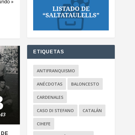
undo »
ETIQUETAS
ANTIFRANQUISMO
ANÉCDOTAS
BALONCESTO
CARDENALES
CASO DI STEFANO
CATALÁN
CIHEFE
 DE