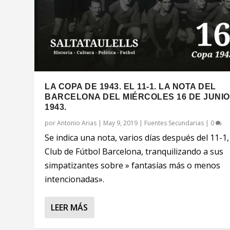
LA COPA DE 1943. EL 11-1. LA NOTA DEL
BARCELONA DEL MIÉRCOLES 16 DE JUNIO
1943.
por
Antonio Arias
|
May 9, 2019
|
Fuentes Secundarias
|
0
Se indica una nota, varios días después del 11-1,
Club de Fútbol Barcelona, tranquilizando a sus
simpatizantes sobre » fantasías más o menos
intencionadas».
LEER MÁS