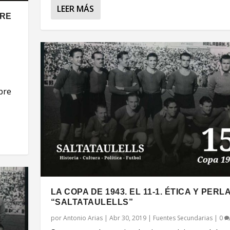
LEER MÁS
BRE
obre
LA COPA DE 1943. EL 11-1. ÉTICA Y PERL
“SALTATAULELLS”
por
Antonio Arias
|
Abr 30, 2019
|
Fuentes Secundarias
|
0