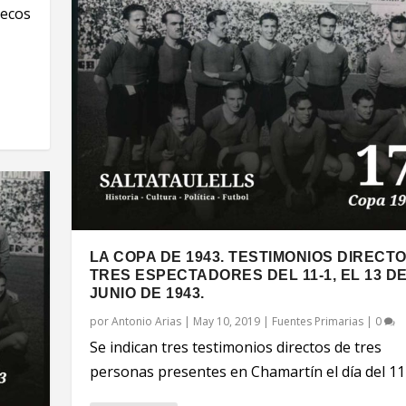
lecos
LA COPA DE 1943. TESTIMONIOS DIRECT
TRES ESPECTADORES DEL 11-1, EL 13 D
JUNIO DE 1943.
por
Antonio Arias
|
May 10, 2019
|
Fuentes Primarias
|
0
Se indican tres testimonios directos de tres
personas presentes en Chamartín el día del 11