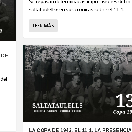
Se repasan determinadas imprecisiones del m
saltataulells» en sus crónicas sobre el 11-1.
LEER MÁS
 DE
 del
LA COPA DE 1943. EL 11-1. LA PRESENCIA