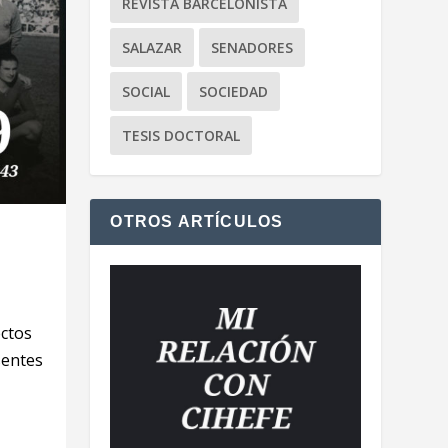
REVISTA BARCELONISTA
SALAZAR
SENADORES
SOCIAL
SOCIEDAD
TESIS DOCTORAL
OTROS ARTÍCULOS
ectos
sentes