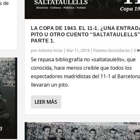
s de
LA COPA DE 1943. EL 11-1. ¿UNA ENTRAD
PITO U OTRO CUENTO “SALTATAULELLS”
PARTE 1.
por
Antonio Arias
|
Mar 11, 2019
|
Fuentes Secundarias
|
0
Se repasa bibliografía no «saltataulells», que
conocida, hace menos creíble que todos los
espectadores madridistas del 11-1 al Barcelona
llevaran un pito.
LEER MÁS