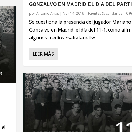
GONZALVO EN MADRID EL DÍA DEL PART
por
Antonio Arias
|
Mar 14, 2019
|
Fuentes Secundarias
|
0
Se cuestiona la presencia del jugador Mariano
Gonzalvo en Madrid, el día del 11-1, como afir
algunos medios «saltatauells».
LEER MÁS
 al