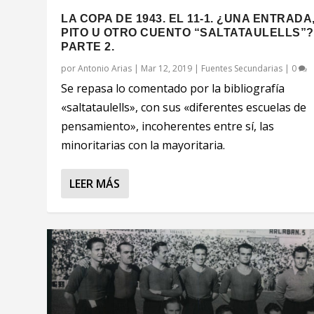
LA COPA DE 1943. EL 11-1. ¿UNA ENTRADA
PITO U OTRO CUENTO “SALTATAULELLS”?
PARTE 2.
por
Antonio Arias
|
Mar 12, 2019
|
Fuentes Secundarias
|
0
Se repasa lo comentado por la bibliografía
«saltataulells», con sus «diferentes escuelas de
pensamiento», incoherentes entre sí, las
minoritarias con la mayoritaria.
LEER MÁS