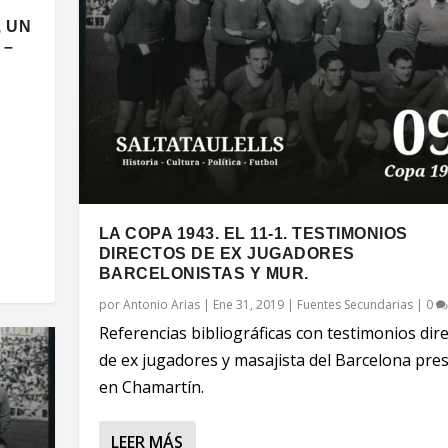
, UN
 –
LA COPA 1943. EL 11-1. TESTIMONIOS
DIRECTOS DE EX JUGADORES
BARCELONISTAS Y MUR.
por
Antonio Arias
|
Ene 31, 2019
|
Fuentes Secundarias
|
0
Referencias bibliográficas con testimonios dir
de ex jugadores y masajista del Barcelona pre
en Chamartín.
LEER MÁS