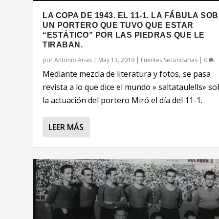
LA COPA DE 1943. EL 11-1. LA FÁBULA SO
UN PORTERO QUE TUVO QUE ESTAR
“ESTÁTICO” POR LAS PIEDRAS QUE LE
TIRABAN.
por
Antonio Arias
|
May 13, 2019
|
Fuentes Secundarias
|
0
Mediante mezcla de literatura y fotos, se pasa
revista a lo que dice el mundo » saltataulells» s
la actuación del portero Miró el día del 11-1.
LEER MÁS