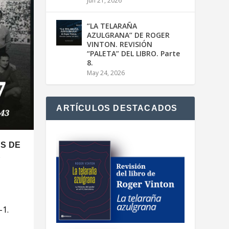
Jun 21, 2026
“LA TELARAÑA
AZULGRANA” DE ROGER
VINTON. REVISIÓN
“PALETA” DEL LIBRO. Parte
8.
May 24, 2026
ARTÍCULOS DESTACADOS
OS DE
E
-1.