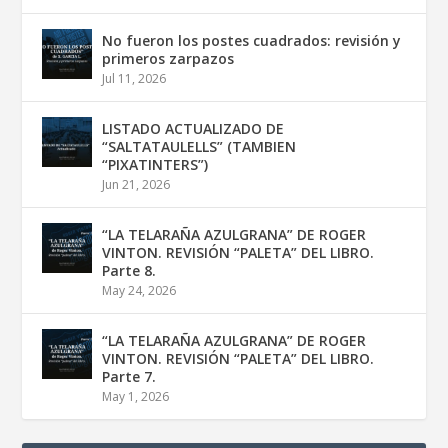
No fueron los postes cuadrados: revisión y
primeros zarpazos
Jul 11, 2026
LISTADO ACTUALIZADO DE
“SALTATAULELLS” (TAMBIEN
“PIXATINTERS”)
Jun 21, 2026
“LA TELARAÑA AZULGRANA” DE ROGER
VINTON. REVISIÓN “PALETA” DEL LIBRO.
Parte 8.
May 24, 2026
“LA TELARAÑA AZULGRANA” DE ROGER
VINTON. REVISIÓN “PALETA” DEL LIBRO.
Parte 7.
May 1, 2026