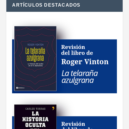
ARTÍCULOS DESTACADOS