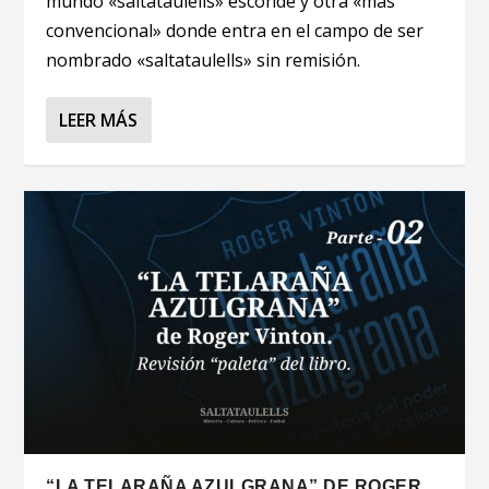
mundo «saltataulells» esconde y otra «más
convencional» donde entra en el campo de ser
nombrado «saltataulells» sin remisión.
LEER MÁS
“LA TELARAÑA AZULGRANA” DE ROGER