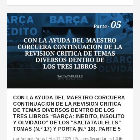
CON LA AYUDA DEL MAESTRO CORCUERA
CONTINUACION DE LA REVISION CRITICA
DE TEMAS DIVERSOS DENTRO DE LOS
TRES LIBROS “BARÇA: INEDITO, INSOLITO
Y OLVIDADO” DE LOS “SALTATAULELLS”
TOMAS (N.º 17) Y PORTA (N.º 18). PARTE 5
por
Antonio Arias
|
Abr 15, 2025
|
Fuentes Secundarias
|
0