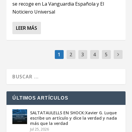
se recoge en La Vanguardia Española y El
Noticiero Universal
LEER MÁS
1
2
3
4
5
ÚLTIMOS ARTÍCULOS
SALTATAULELLS EN SHOCK:Xavier G. Luque
escribe un artículo y dice la verdad y nada
más que la verdad
Jul 25, 2026