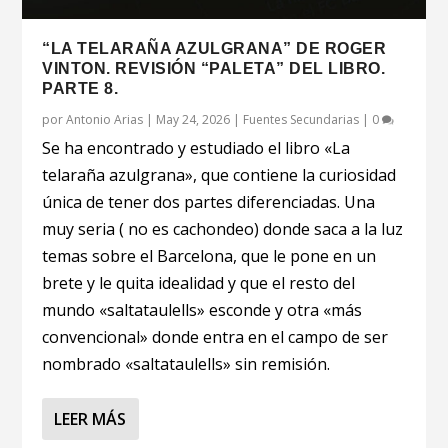
“LA TELARAÑA AZULGRANA” DE ROGER
VINTON. REVISIÓN “PALETA” DEL LIBRO.
PARTE 8.
por
Antonio Arias
|
May 24, 2026
|
Fuentes Secundarias
|
0
Se ha encontrado y estudiado el libro «La
telaraña azulgrana», que contiene la curiosidad
única de tener dos partes diferenciadas. Una
muy seria ( no es cachondeo) donde saca a la luz
temas sobre el Barcelona, que le pone en un
brete y le quita idealidad y que el resto del
mundo «saltataulells» esconde y otra «más
convencional» donde entra en el campo de ser
nombrado «saltataulells» sin remisión.
LEER MÁS