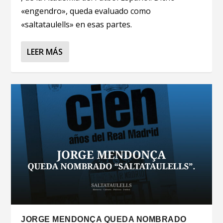
«engendro», queda evaluado como
«saltataulells» en esas partes.
LEER MÁS
JORGE MENDONÇA QUEDA NOMBRADO