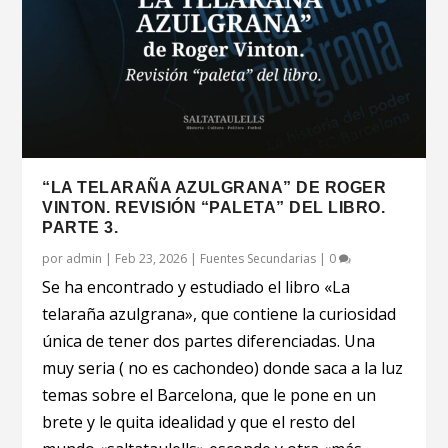
“LA TELARAÑA AZULGRANA” DE ROGER
VINTON. REVISIÓN “PALETA” DEL LIBRO.
PARTE 3.
por
admin
|
Feb 23, 2026
|
Fuentes Secundarias
|
0
Se ha encontrado y estudiado el libro «La
telaraña azulgrana», que contiene la curiosidad
única de tener dos partes diferenciadas. Una
muy seria ( no es cachondeo) donde saca a la luz
temas sobre el Barcelona, que le pone en un
brete y le quita idealidad y que el resto del