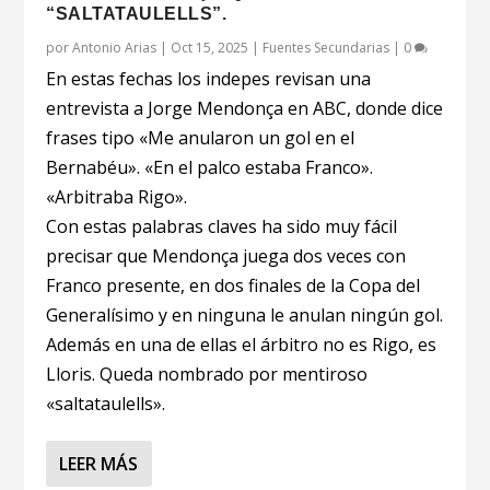
“SALTATAULELLS”.
por
Antonio Arias
|
Oct 15, 2025
|
Fuentes Secundarias
|
0
En estas fechas los indepes revisan una
entrevista a Jorge Mendonça en ABC, donde dice
frases tipo «Me anularon un gol en el
Bernabéu». «En el palco estaba Franco».
«Arbitraba Rigo».
Con estas palabras claves ha sido muy fácil
precisar que Mendonça juega dos veces con
Franco presente, en dos finales de la Copa del
Generalísimo y en ninguna le anulan ningún gol.
Además en una de ellas el árbitro no es Rigo, es
Lloris. Queda nombrado por mentiroso
«saltataulells».
LEER MÁS