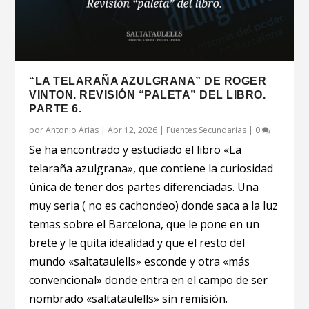
“LA TELARAÑA AZULGRANA” DE ROGER
VINTON. REVISIÓN “PALETA” DEL LIBRO.
PARTE 6.
por
Antonio Arias
|
Abr 12, 2026
|
Fuentes Secundarias
|
0
Se ha encontrado y estudiado el libro «La
telaraña azulgrana», que contiene la curiosidad
única de tener dos partes diferenciadas. Una
muy seria ( no es cachondeo) donde saca a la luz
temas sobre el Barcelona, que le pone en un
brete y le quita idealidad y que el resto del
mundo «saltataulells» esconde y otra «más
convencional» donde entra en el campo de ser
nombrado «saltataulells» sin remisión.