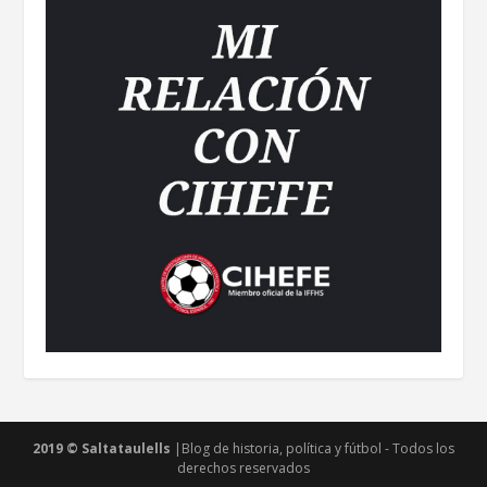
2019 © Saltataulells
|Blog de historia, política y fútbol - Todos los
derechos reservados