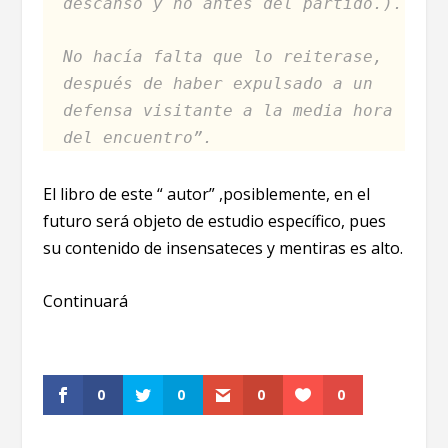
descanso y no antes del partido.).
No hacía falta que lo reiterase,
después de haber expulsado a un
defensa visitante a la media hora
del encuentro”.
El libro de este “ autor” ,posiblemente, en el
futuro será objeto de estudio específico, pues
su contenido de insensateces y mentiras es alto.
Continuará
0
0
0
0