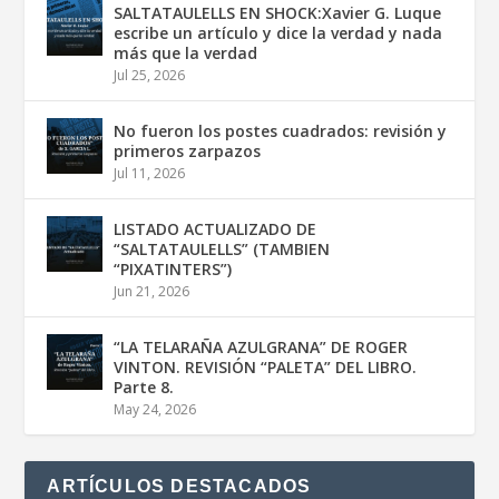
SALTATAULELLS EN SHOCK:Xavier G. Luque
escribe un artículo y dice la verdad y nada
más que la verdad
Jul 25, 2026
No fueron los postes cuadrados: revisión y
primeros zarpazos
Jul 11, 2026
LISTADO ACTUALIZADO DE
“SALTATAULELLS” (TAMBIEN
“PIXATINTERS”)
Jun 21, 2026
“LA TELARAÑA AZULGRANA” DE ROGER
VINTON. REVISIÓN “PALETA” DEL LIBRO.
Parte 8.
May 24, 2026
ARTÍCULOS DESTACADOS