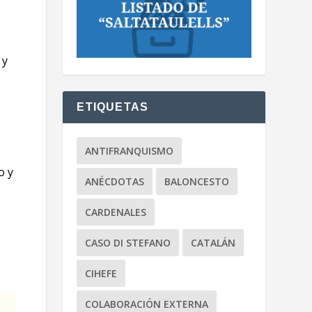
 y
ETIQUETAS
ANTIFRANQUISMO
o y
ANÉCDOTAS
BALONCESTO
CARDENALES
CASO DI STEFANO
CATALÁN
CIHEFE
COLABORACIÓN EXTERNA