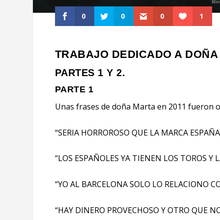
0
0
0
1
TRABAJO DEDICADO A DOÑA
PARTES 1 Y 2.
PARTE 1
Unas frases de doña Marta en 2011 fueron o
“SERIA HORROROSO QUE LA MARCA ESPAÑA
“LOS ESPAÑOLES YA TIENEN LOS TOROS Y 
“YO AL BARCELONA SOLO LO RELACIONO C
“HAY DINERO PROVECHOSO Y OTRO QUE NO LO 