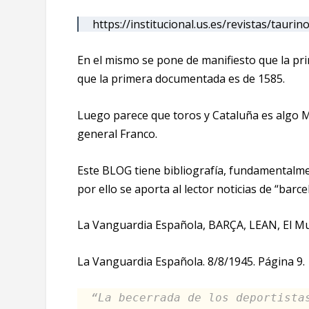
https://institucional.us.es/revistas/taurin
En el mismo se pone de manifiesto que la prim
que la primera documentada es de 1585.
Luego parece que toros y Cataluña es algo M
general Franco.
Este BLOG tiene bibliografía, fundamentalme
por ello se aporta al lector noticias de “bar
La Vanguardia Española, BARÇA, LEAN, El Mu
La Vanguardia Española. 8/8/1945. Página 9.
“La becerrada de los deportista