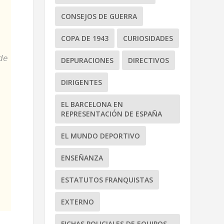
CONSEJOS DE GUERRA
COPA DE 1943
CURIOSIDADES
de
DEPURACIONES
DIRECTIVOS
DIRIGENTES
EL BARCELONA EN
REPRESENTACIÓN DE ESPAÑA
EL MUNDO DEPORTIVO
ENSEÑANZA
ESTATUTOS FRANQUISTAS
EXTERNO
FICHAS POLICIALES DE EQUIPOS