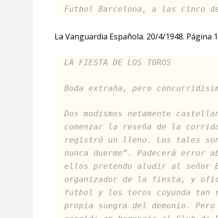
Futbol Barcelona, a las cinco d
La Vanguardia Española. 20/4/1948. Página 1
LA FIESTA DE LOS TOROS
Boda extraña, pero concurridísi
Dos modismos netamente castella
comenzar la reseña de la corrid
registró un lleno. Los tales so
nunca duerme”. Padecerá error a
ellos pretendo aludir al señor 
organizador de la fiesta, y ofi
futbol y los toros coyunda tan 
propia suegra del demonio. Pero