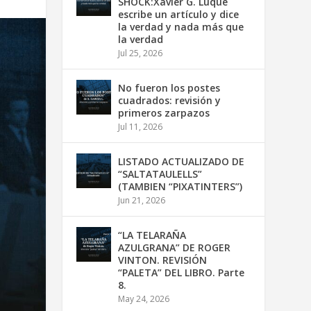
SHOCK:Xavier G. Luque
escribe un artículo y dice
la verdad y nada más que
la verdad
Jul 25, 2026
No fueron los postes
cuadrados: revisión y
primeros zarpazos
Jul 11, 2026
LISTADO ACTUALIZADO DE
“SALTATAULELLS”
(TAMBIEN “PIXATINTERS”)
Jun 21, 2026
“LA TELARAÑA
AZULGRANA” DE ROGER
VINTON. REVISIÓN
“PALETA” DEL LIBRO. Parte
8.
May 24, 2026