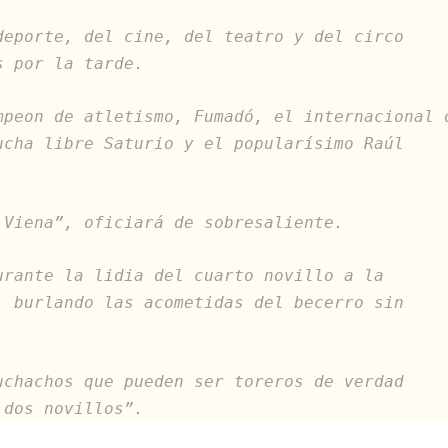
deporte, del cine, del teatro y del circo
s por la tarde.
mpeon de atletismo, Fumadó, el internacional 
ucha libre Saturio y el popularísimo Raúl
 Viena”, oficiará de sobresaliente.
urante la lidia del cuarto novillo a la
, burlando las acometidas del becerro sin
uchachos que pueden ser toreros de verdad
 dos novillos”.