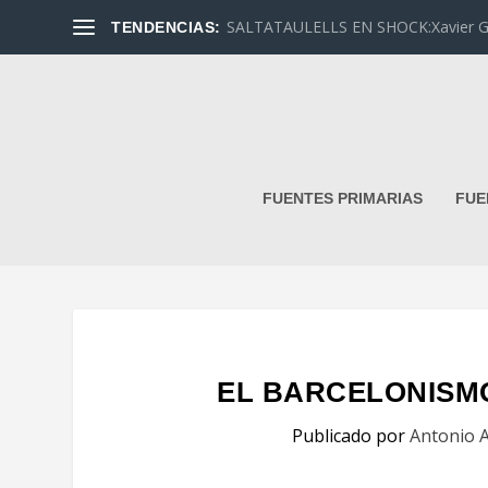
SALTATAULELLS EN SHOCK:Xavier G. L
TENDENCIAS:
FUENTES PRIMARIAS
FUE
EL BARCELONISM
Publicado por
Antonio A