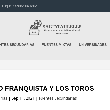
uque escribe un artíc...
NTES SECUNDARIAS
FUENTES MIXTAS
UNIVERSIDADES
O FRANQUISTA Y LOS TOROS
rias
|
Sep 11, 2021
|
Fuentes Secundarias