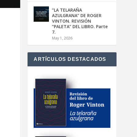
“LA TELARAÑA
AZULGRANA” DE ROGER
VINTON. REVISIÓN
“PALETA” DEL LIBRO. Parte
7.
May 1, 2026
ARTÍCULOS DESTACADOS