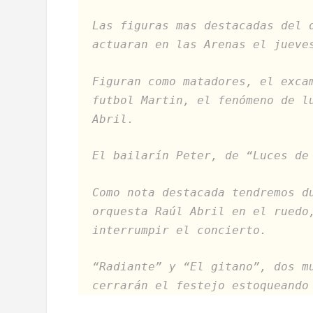
Las figuras mas destacadas del 
actuaran en las Arenas el jueve
Figuran como matadores, el exca
futbol Martin, el fenómeno de l
Abril.
El bailarín Peter, de “Luces de
Como nota destacada tendremos d
orquesta Raúl Abril en el ruedo
interrumpir el concierto.
“Radiante” y “El gitano”, dos m
cerrarán el festejo estoqueando