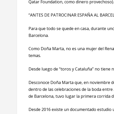
Qatar Foundation, como dinero provechoso).
“ANTES DE PATROCINAR ESPAÑA AL BARCEL
Para que todo se quede en casa, durante uno
Barcelona.
Como Doña Marta, no es una mujer del Renac
temas.
Desde luego de “toros y Cataluña” no tiene ni
Desconoce Doña Marta que, en noviembre de 1
dentro de las celebraciones de la boda entr
de Barcelona, tuvo lugar la primera corrida 
Desde 2016 existe un documentado estudio uni