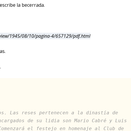
scribe la becerrada.
view/1945/08/10/pagina-4/657129/pdf.html
as.
.
os. Las reses pertenecen a la dinastía de
ncargados de su lidia son Mario Cabré y Luis
Comenzará el festejo en homenaje al Club de