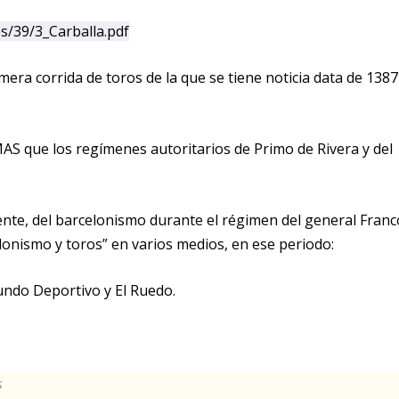
os/39/3_Carballa.pdf
era corrida de toros de la que se tiene noticia data de 1387
AS que los regímenes autoritarios de Primo de Rivera y del
nte, del barcelonismo durante el régimen del general Franc
celonismo y toros” en varios medios, en ese periodo:
ndo Deportivo y El Ruedo.
s