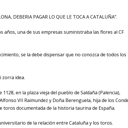
ONA, DEBERIA PAGAR LO QUE LE TOCA A CATALUÑA”.
s años, una de sus empresas suministraba las flores al CF
imiento, se la debe dispensar que no conozca de todos los
 zorra idea.
128, en la plaza vieja del pueblo de Saldaña (Palencia),
e Alfonso VII Raimundez y Doña Berenguela, hija de los Cond
de toros documentada de la historia taurina de España.
versitario de la relación entre Cataluña y los toros.