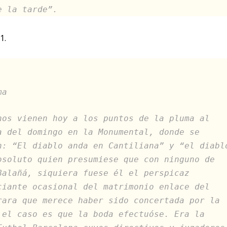
e la tarde”.
1.
ma
nos vienen hoy a los puntos de la pluma al
a del domingo en la Monumental, donde se
n: “El diablo anda en Cantiliana” y “el diabl
bsoluto quien presumiese que con ninguno de
Balañá, siquiera fuese él el perspicaz
ciante ocasional del matrimonio enlace del
rara que merece haber sido concertada por la
 el caso es que la boda efectuóse. Era la