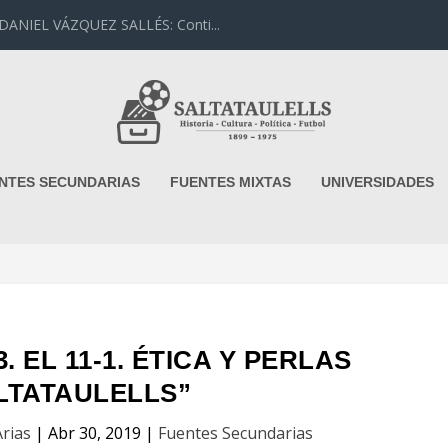
IEL VÁZQUEZ SALLÉS: Conti...
NTES SECUNDARIAS
FUENTES MIXTAS
UNIVERSIDADES
. EL 11-1. ÉTICA Y PERLAS
LTATAULELLS”
rias
|
Abr 30, 2019
|
Fuentes Secundarias