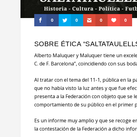
0
0
0
0
SOBRE ÉTICA “SALTATAULELLS
Alberto Maluquer y Maluquer tiene un excelent
C. de F. Barcelona”, coincidiendo con sus bod
Al tratar con el tema del 11-1, pública en la
que no había visto la luz antes y que fue efe
presenta a la Federación con objeto que se le
comportamiento de su público en el primer p
Es un informe muy amplio y que se recoge en
la contestación de la Federación a dicho info