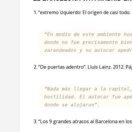
“extremo izquierdo: El origen de casi todo.
“En medio de este ambiente ho
donde no fue precisamente bie
zarandeados y su autocar aped
“De puertas adentro”. Lluis Lainz. 2012. Pá
“Nada más llegar a la capital
hostilidad. El autocar fue ap
donde se alojaron”.
“Los 9 grandes atracos al Barcelona en los