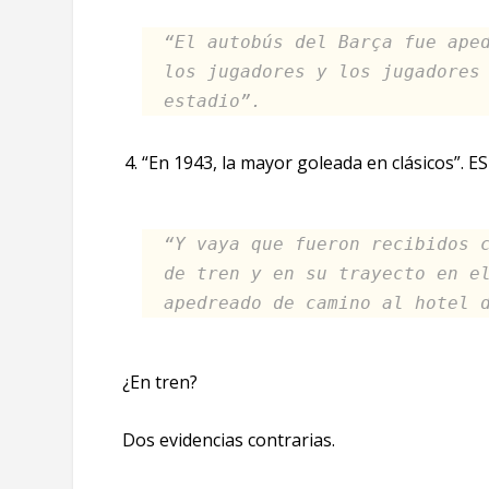
“El autobús del Barça fue ape
los jugadores y los jugadores
estadio”.
“En 1943, la mayor goleada en clásicos”. E
“Y vaya que fueron recibidos 
de tren y en su trayecto en e
apedreado de camino al hotel 
¿En tren?
Dos evidencias contrarias.