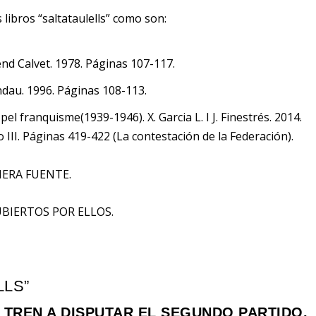
libros “saltataulells” como son:
end Calvet. 1978. Páginas 107-117.
ndau. 1996. Páginas 108-113.
el franquisme(1939-1946). X. Garcia L. I J. Finestrés. 2014.
o III. Páginas 419-422 (La contestación de la Federación).
ERA FUENTE.
BIERTOS POR ELLOS.
LLS”
 TREN A DISPUTAR EL SEGUNDO PARTIDO.