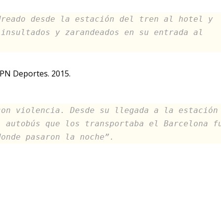
dreado desde la estación del tren al hotel y
 insultados y zarandeados en su entrada al
SPN Deportes. 2015.
con violencia. Desde su llegada a la estación
l autobús que los transportaba el Barcelona f
donde pasaron la noche”.