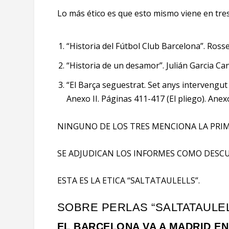
Lo más ético es que esto mismo viene en tres 
“Historia del Fútbol Club Barcelona”. Ross
“Historia de un desamor”. Julián Garcia Ca
“El Barça seguestrat. Set anys intervengut p
Anexo II. Páginas 411-417 (El pliego). Anex
NINGUNO DE LOS TRES MENCIONA LA PRIM
SE ADJUDICAN LOS INFORMES COMO DESCU
ESTA ES LA ETICA “SALTATAULELLS”.
SOBRE PERLAS “SALTATAULE
EL BARCELONA VA A MADRID EN