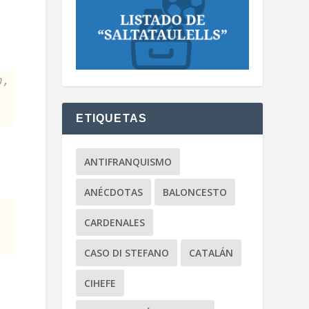
n,
ETIQUETAS
ANTIFRANQUISMO
ANÉCDOTAS
BALONCESTO
CARDENALES
CASO DI STEFANO
CATALÁN
CIHEFE