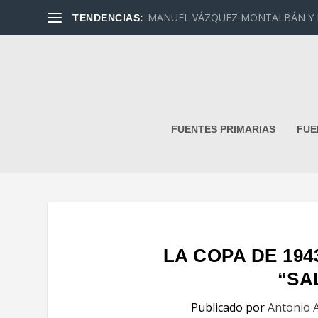
MANUEL VÁZQUEZ MONTALBÁN Y DAN
TENDENCIAS:
FUENTES PRIMARIAS
FUE
LA COPA DE 1943
“SA
Publicado por
Antonio A