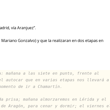
drid, vía Aranjuez”.
sin Mariano Gonzalvo) y que la realizaran en dos etapas en
a: mañana a las siete en punto, frente al
el autocar que en varias etapas nos llevará a
momento de ir a Chamartín.
da prisa; mañana almorzaremos en Lérida y el
 de Aragón, para cenar y dormir; el viernes e