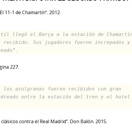
 El 11-1 de Chamartín”. 2012.
stil llegó el Barça a la estación de Chamartí
n recibido. Sus jugadores fueron increpados y
reado”.
gina 227.
, los azulgranas fueron recibidos con gran
edreado entre la estación del tren y el hotel
 clásicos contra el Real Madrid”. Don Balón. 2015.