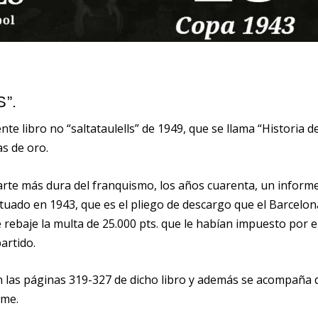
”.
e libro no “saltataulells” de 1949, que se llama “Historia de
as de oro.
 parte más dura del franquismo, los años cuarenta, un inform
ctuado en 1943, que es el pliego de descargo que el Barcelon
 rebaje la multa de 25.000 pts. que le habían impuesto por e
artido.
 las páginas 319-327 de dicho libro y además se acompaña 
rme.