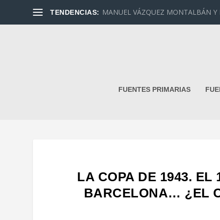
MANUEL VÁZQUEZ MONTALBÁN Y DAN
TENDENCIAS:
FUENTES PRIMARIAS
FUE
LA COPA DE 1943. EL 
BARCELONA… ¿EL 