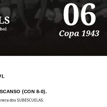
I.
SCANSO (CON 8-0).
enera dos SUBESCUELAS.