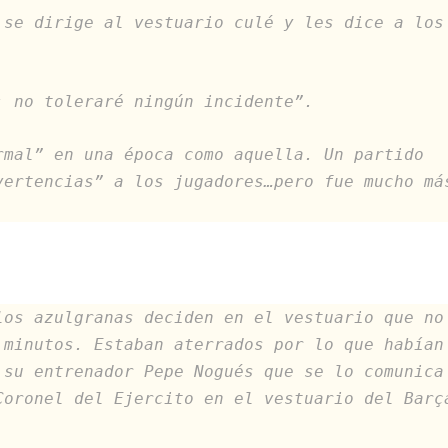
 se dirige al vestuario culé y les dice a los
; no toleraré ningún incidente”.
rmal” en una época como aquella. Un partido
vertencias” a los jugadores…pero fue mucho má
los azulgranas deciden en el vestuario que no
 minutos. Estaban aterrados por lo que habían
 su entrenador Pepe Nogués que se lo comunica
Coronel del Ejercito en el vestuario del Barç