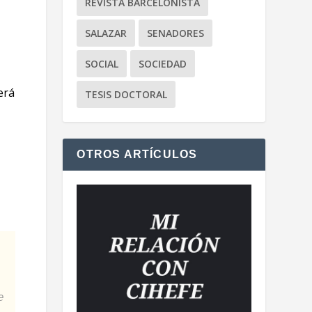
REVISTA BARCELONISTA
SALAZAR
SENADORES
SOCIAL
SOCIEDAD
erá
TESIS DOCTORAL
OTROS ARTÍCULOS
e