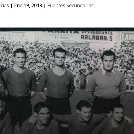
rias
|
Ene 19, 2019
|
Fuentes Secundarias