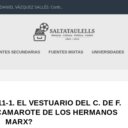
IEL VÁZQUEZ SALLÉS: Conti...
NTES SECUNDARIAS
FUENTES MIXTAS
UNIVERSIDADES
11-1. EL VESTUARIO DEL C. DE F.
CAMAROTE DE LOS HERMANOS
MARX?