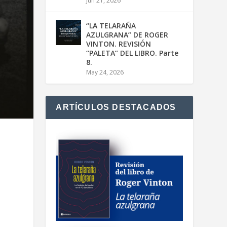
Jun 21, 2026
“LA TELARAÑA
AZULGRANA” DE ROGER
VINTON. REVISIÓN
“PALETA” DEL LIBRO. Parte
8.
May 24, 2026
ARTÍCULOS DESTACADOS