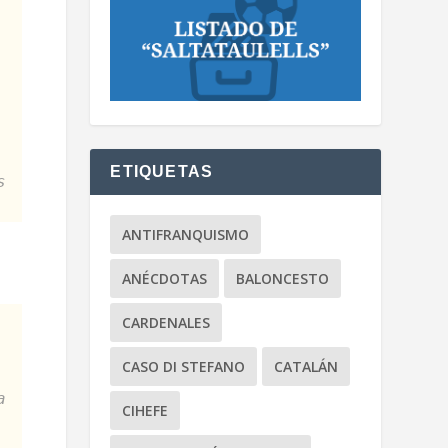
ETIQUETAS
s
ANTIFRANQUISMO
ANÉCDOTAS
BALONCESTO
CARDENALES
CASO DI STEFANO
CATALÁN
a
CIHEFE