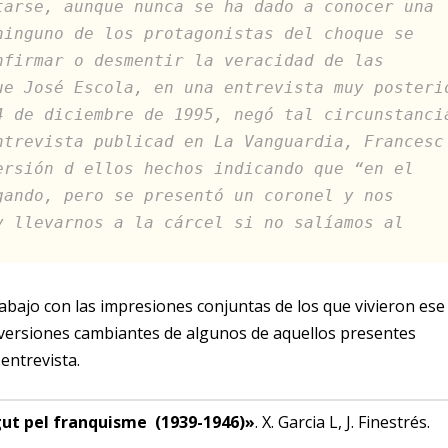
tarse, aunque nunca se ha dado a conocer una
ninguno de los protagonistas del choque se
nfirmar o desmentir la veracidad de las
ue José Escola, en una entrevista muy posteri
4 de diciembre de 1995, negó tal circunstanci
ntrevista publicad en La Vanguardia, Francesc
ersión d ellos hechos indicando que “en el
gando, pero se presentó un coronel y nos
y llevarnos a la cárcel si no salíamos al
abajo con las impresiones conjuntas de los que vivieron ese
s versiones cambiantes de algunos de aquellos presentes
entrevista.
ngut pel franquisme (1939-1946)»
. X. Garcia L, J. Finestrés.