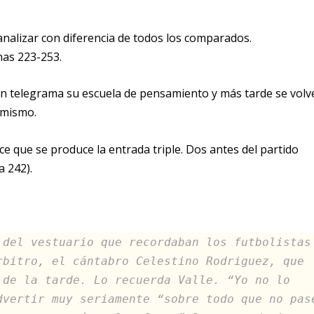
nalizar con diferencia de todos los comparados.
nas 223-253.
lan telegrama su escuela de pensamiento y más tarde se volv
 mismo.
uce que se produce la entrada triple. Dos antes del partido
a 242).
 del vestuario que recordaban los futbolistas
rbitro, el cántabro Celestino Rodriguez, que
 de la tarde. Lo recuerda Valle. “Yo no lo
dvertir muy seriamente “sobre todo que no pas