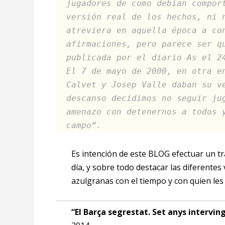
jugadores de como debían compor
versión real de los hechos, ni 
atreviera en aquella época a co
afirmaciones, pero parece ser q
publicada por el diario As el 2
El 7 de mayo de 2000, en otra e
Calvet y Josep Valle daban su v
descanso decidimos no seguir ju
amenazo con detenernos a todos 
campo”.
Es intención de este BLOG efectuar un tr
día, y sobre todo destacar las diferente
azulgranas con el tiempo y con quien les 
“El Barça segrestat. Set anys intervi