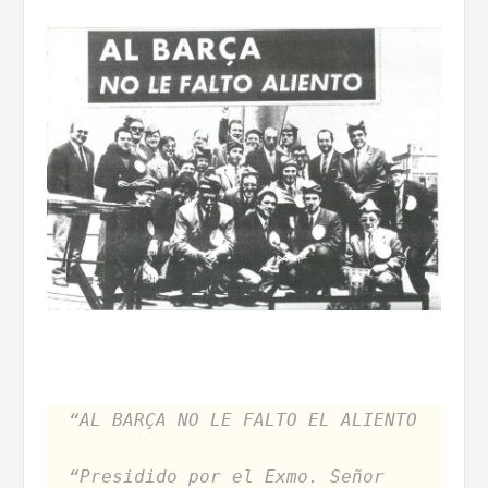
“AL BARÇA NO LE FALTO EL ALIENTO
“Presidido por el Exmo. Señor