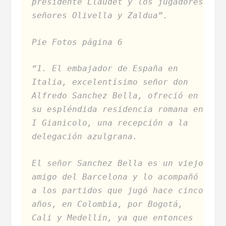
presidente Llaudet y los jugadores
señores Olivella y Zaldua”.
Pie Fotos página 6
“1. El embajador de España en
Italia, excelentísimo señor don
Alfredo Sanchez Bella, ofreció en
su espléndida residencia romana en
I Gianicolo, una recepción a la
delegación azulgrana.
El señor Sanchez Bella es un viejo
amigo del Barcelona y lo acompañó
a los partidos que jugó hace cinco
años, en Colombia, por Bogotá,
Cali y Medellín, ya que entonces