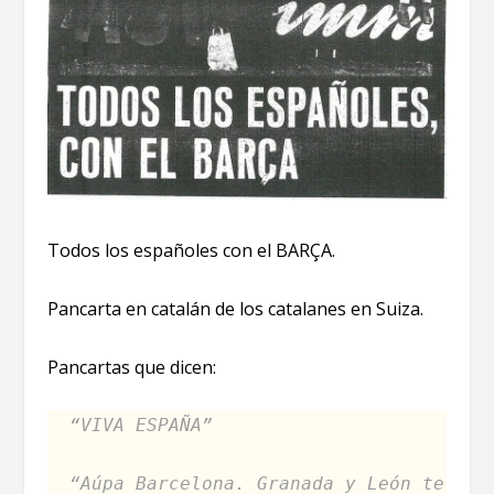
Todos los españoles con el BARÇA.
Pancarta en catalán de los catalanes en Suiza.
Pancartas que dicen:
“VIVA ESPAÑA”
“Aúpa Barcelona. Granada y León te