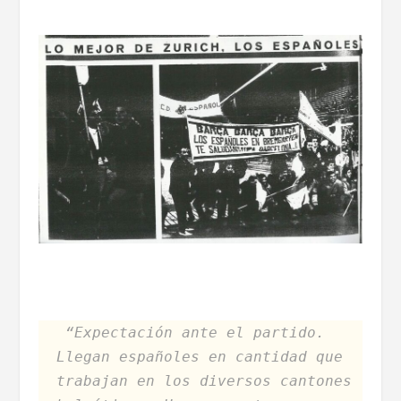
“Expectación ante el partido.
Llegan españoles en cantidad que
trabajan en los diversos cantones