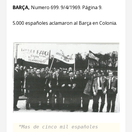
BARÇA,
Numero 699. 9/4/1969. Página 9.
5.000 españoles aclamaron al Barça en Colonia.
“Mas de cinco mil españoles