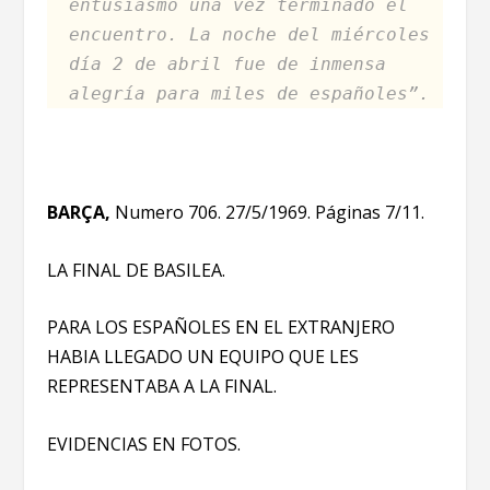
entusiasmo una vez terminado el
encuentro. La noche del miércoles
día 2 de abril fue de inmensa
alegría para miles de españoles”.
BARÇA,
Numero 706. 27/5/1969. Páginas 7/11.
LA FINAL DE BASILEA.
PARA LOS ESPAÑOLES EN EL EXTRANJERO
HABIA LLEGADO UN EQUIPO QUE LES
REPRESENTABA A LA FINAL.
EVIDENCIAS EN FOTOS.