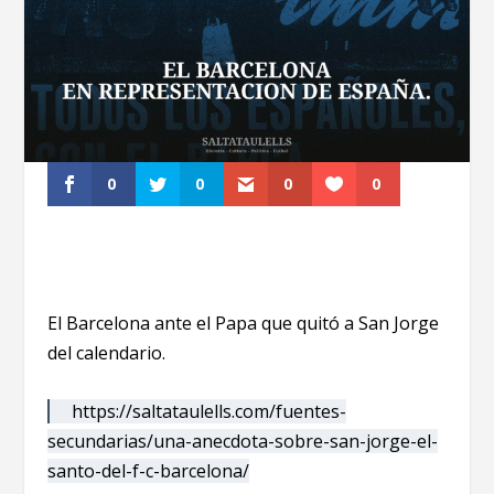
0
0
0
0
El Barcelona ante el Papa que quitó a San Jorge
del calendario.
https://saltataulells.com/fuentes-
secundarias/una-anecdota-sobre-san-jorge-el-
santo-del-f-c-barcelona/