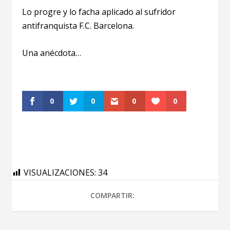
Lo progre y lo facha aplicado al sufridor
antifranquista F.C. Barcelona.
Una anécdota…
0
0
0
0
VISUALIZACIONES:
34
COMPARTIR: