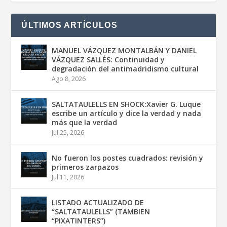
ÚLTIMOS ARTÍCULOS
MANUEL VÁZQUEZ MONTALBÁN Y DANIEL
VÁZQUEZ SALLÉS: Continuidad y
degradación del antimadridismo cultural
Ago 8, 2026
SALTATAULELLS EN SHOCK:Xavier G. Luque
escribe un artículo y dice la verdad y nada
más que la verdad
Jul 25, 2026
No fueron los postes cuadrados: revisión y
primeros zarpazos
Jul 11, 2026
LISTADO ACTUALIZADO DE
“SALTATAULELLS” (TAMBIEN
“PIXATINTERS”)