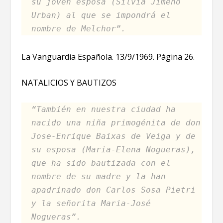
su joven esposa (Silvia Jimeno
Urban) al que se impondrá el
nombre de Melchor”.
La Vanguardia Española. 13/9/1969. Página 26.
NATALICIOS Y BAUTIZOS
“También en nuestra ciudad ha
nacido una niña primogénita de don
Jose-Enrique Baixas de Veiga y de
su esposa (Maria-Elena Nogueras),
que ha sido bautizada con el
nombre de su madre y la han
apadrinado don Carlos Sosa Pietri
y la señorita Maria-José
Nogueras”.