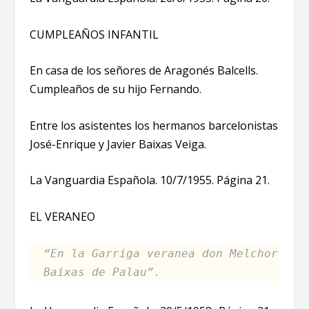
CUMPLEAÑOS INFANTIL
En casa de los señores de Aragonés Balcells.
Cumpleaños de su hijo Fernando.
Entre los asistentes los hermanos barcelonistas
José-Enrique y Javier Baixas Veiga.
La Vanguardia Española. 10/7/1955. Página 21.
EL VERANEO
“En la Garriga veranea don Melchor
Baixas de Palau”.