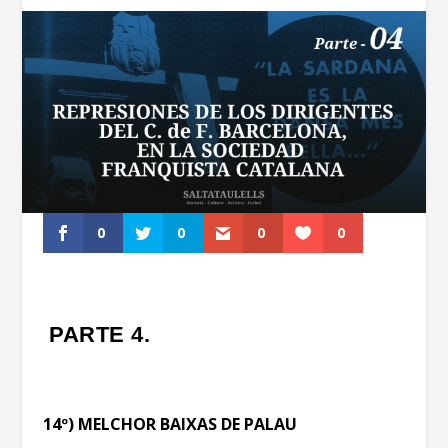
0
0
0
0
PARTE 4.
14º) MELCHOR BAIXAS DE PALAU