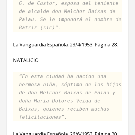
G. de Castor, esposa del teniente
de alcalde don Melchor Baixas de
Palau. Se le impondrá el nombre de
Batriz (sic)”.
La Vanguardia Española. 23/4/1953. Página 28.
NATALICIO
“En esta ciudad ha nacido una
hermosa niña, séptimo de los hijos
de don Melchor Baixas de Palau y
doña Maria Dolores Veiga de
Baixas, quienes reciben muchas
felicitaciones”.
La Vanguardia Española. 26/6/1953. Página 20.