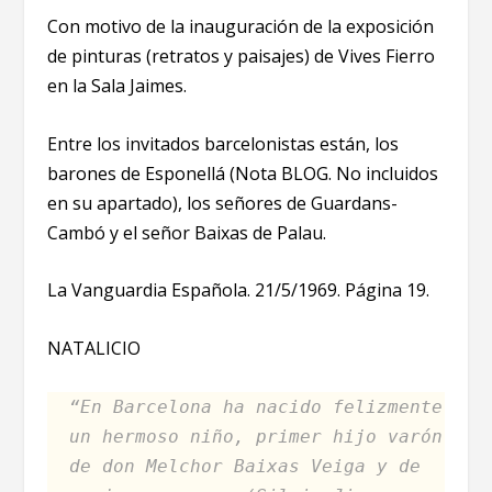
Con motivo de la inauguración de la exposición
de pinturas (retratos y paisajes) de Vives Fierro
en la Sala Jaimes.
Entre los invitados barcelonistas están, los
barones de Esponellá (Nota BLOG. No incluidos
en su apartado), los señores de Guardans-
Cambó y el señor Baixas de Palau.
La Vanguardia Española. 21/5/1969. Página 19.
NATALICIO
“En Barcelona ha nacido felizmente
un hermoso niño, primer hijo varón
de don Melchor Baixas Veiga y de