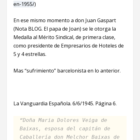
en-1955/
)
En ese mismo momento a don Juan Gaspart
(Nota BLOG. El papa de Joan) se le otorga la
Medalla al Mérito Sindical, de primera clase,
como presidente de Empresarios de Hoteles de
5 y 4 estrellas.
Mas “sufrimiento” barcelonista en lo anterior.
La Vanguardia Española. 6/6/1945. Página 6.
“Doña Maria Dolores Veiga de
Baixas, esposa del capitán de
Caballería don Melchor Baixas de