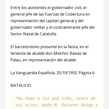
Entre los asistentes el gobernador civil, el
general jefe de las Fuerzas de Cobertura en
representación del capitán general y del
gobernador militar y el contralmirante jefe del
Sector Naval de Cataluña.
El barcelonismo presente en la fiesta, en el
teniente de alcalde don Melchor Baixas de
Palau, en representación del alcalde.
La Vanguardia Española. 25/10/1950. Página 6.
NATALICIO
“Ha dado a luz una niña, sexto de
sus hijos, doña M. Dolores Veiga y