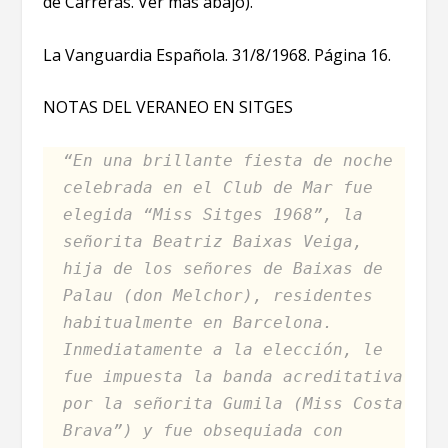
de Carreras. Ver más abajo).
La Vanguardia Española. 31/8/1968. Página 16.
NOTAS DEL VERANEO EN SITGES
“En una brillante fiesta de noche
celebrada en el Club de Mar fue
elegida “Miss Sitges 1968”, la
señorita Beatriz Baixas Veiga,
hija de los señores de Baixas de
Palau (don Melchor), residentes
habitualmente en Barcelona.
Inmediatamente a la elección, le
fue impuesta la banda acreditativa
por la señorita Gumila (Miss Costa
Brava”) y fue obsequiada con