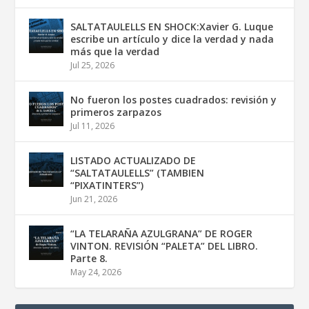
SALTATAULELLS EN SHOCK:Xavier G. Luque
escribe un artículo y dice la verdad y nada
más que la verdad
Jul 25, 2026
No fueron los postes cuadrados: revisión y
primeros zarpazos
Jul 11, 2026
LISTADO ACTUALIZADO DE
“SALTATAULELLS” (TAMBIEN
“PIXATINTERS”)
Jun 21, 2026
“LA TELARAÑA AZULGRANA” DE ROGER
VINTON. REVISIÓN “PALETA” DEL LIBRO.
Parte 8.
May 24, 2026