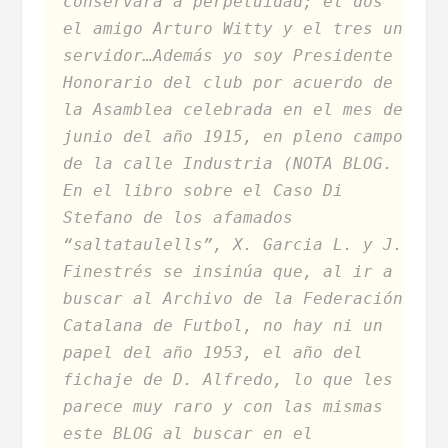
conservará a perpetuidad; el dos
el amigo Arturo Witty y el tres un
servidor…Además yo soy Presidente
Honorario del club por acuerdo de
la Asamblea celebrada en el mes de
junio del año 1915, en pleno campo
de la calle Industria (NOTA BLOG.
En el libro sobre el Caso Di
Stefano de los afamados
“saltataulells”, X. Garcia L. y J.
Finestrés se insinúa que, al ir a
buscar al Archivo de la Federación
Catalana de Futbol, no hay ni un
papel del año 1953, el año del
fichaje de D. Alfredo, lo que les
parece muy raro y con las mismas
este BLOG al buscar en el