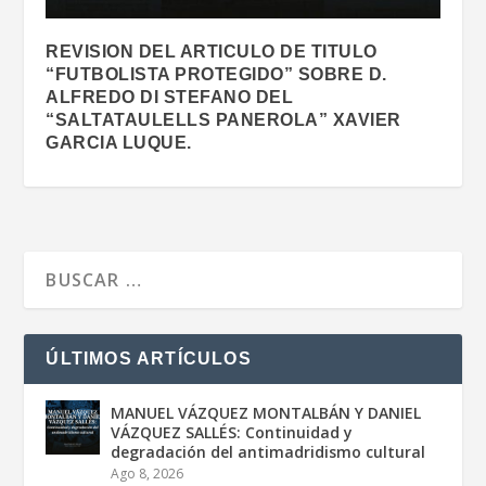
REVISION DEL ARTICULO DE TITULO
“FUTBOLISTA PROTEGIDO” SOBRE D.
ALFREDO DI STEFANO DEL
“SALTATAULELLS PANEROLA” XAVIER
GARCIA LUQUE.
ÚLTIMOS ARTÍCULOS
MANUEL VÁZQUEZ MONTALBÁN Y DANIEL
VÁZQUEZ SALLÉS: Continuidad y
degradación del antimadridismo cultural
Ago 8, 2026