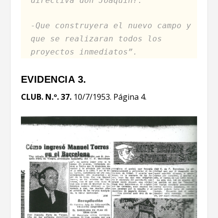
directiva don Joaquin?.
-Que construyera el nuevo campo y
que se realizaran todos los
proyectos inmediatos”.
EVIDENCIA 3.
CLUB. N.º. 37.
10/7/1953. Página 4.