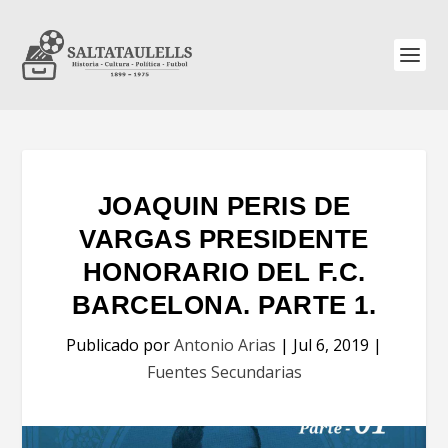
JOAQUIN PERIS DE
VARGAS PRESIDENTE
HONORARIO DEL F.C.
BARCELONA. PARTE 1.
Publicado por
Antonio Arias
|
Jul 6, 2019
|
Fuentes Secundarias