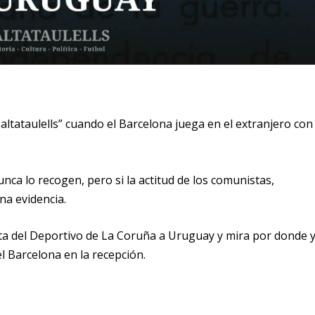
saltataulells” cuando el Barcelona juega en el extranjero con
nca lo recogen, pero si la actitud de los comunistas,
na evidencia.
ta del Deportivo de La Coruña a Uruguay y mira por donde 
l Barcelona en la recepción.