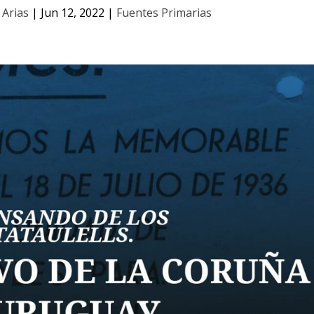
 Arias
|
Jun 12, 2022
|
Fuentes Primarias