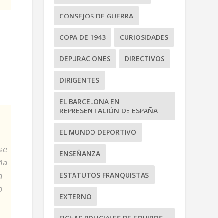
CONSEJOS DE GUERRA
COPA DE 1943
CURIOSIDADES
DEPURACIONES
DIRECTIVOS
DIRIGENTES
EL BARCELONA EN
REPRESENTACIÓN DE ESPAÑA
EL MUNDO DEPORTIVO
se
ENSEÑANZA
ña
ESTATUTOS FRANQUISTAS
a
o
EXTERNO
FICHAS POLICIALES DE EQUIPOS