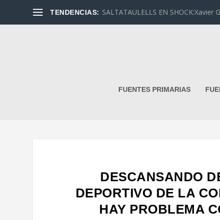
SALTATAULELLS EN SHOCK:Xavier G. L
TENDENCIAS:
FUENTES PRIMARIAS
FUE
DESCANSANDO DE
DEPORTIVO DE LA C
HAY PROBLEMA C