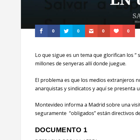
0
0
0
0
Lo que sigue es un tema que glorifican los “ 
millones de senyeras allí donde juegue.
El problema es que los medios extranjeros nu
anarquistas y sindicatos y aquí se presenta u
Montevideo informa a Madrid sobre una visi
seguramente “obligados” están directivos de
DOCUMENTO 1