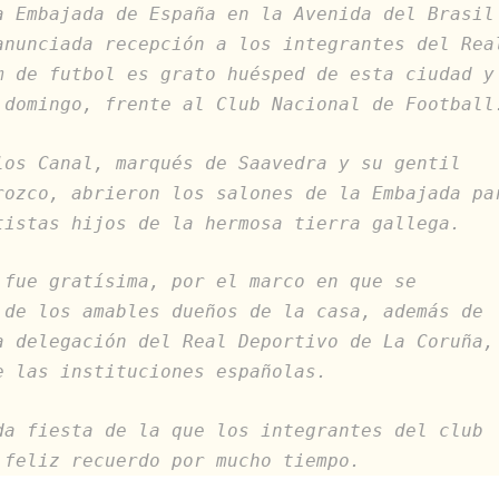
a Embajada de España en la Avenida del Brasil
anunciada recepción a los integrantes del Rea
m de futbol es grato huésped de esta ciudad y
 domingo, frente al Club Nacional de Football
los Canal, marqués de Saavedra y su gentil
rozco, abrieron los salones de la Embajada pa
tistas hijos de la hermosa tierra gallega.
 fue gratísima, por el marco en que se
 de los amables dueños de la casa, además de
a delegación del Real Deportivo de La Coruña,
e las instituciones españolas.
da fiesta de la que los integrantes del club
 feliz recuerdo por mucho tiempo.