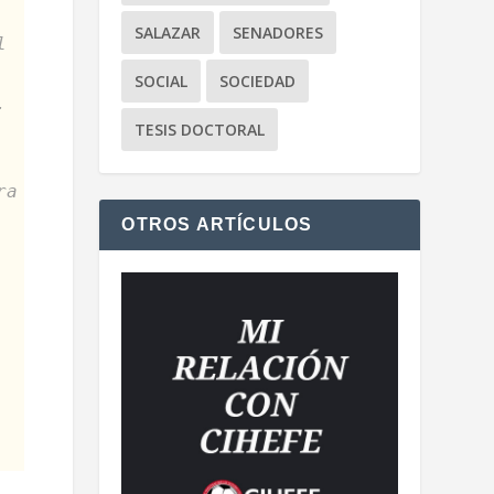
SALAZAR
SENADORES
l
SOCIAL
SOCIEDAD
.
TESIS DOCTORAL
ra
OTROS ARTÍCULOS