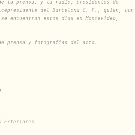
de la prensa, y la radio; presidentes de
icepresidente del Barcelona C. F., quien, con
 se encuentran estos días en Montevideo,
de prensa y fotografías del acto.
,
a
s Exteriores