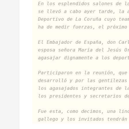
En los esplendidos salones de l
se llevó a cabo ayer tarde, la 
Deportivo de La Coruña cuyo tea
ha de medir fuerzas, el próximo
El Embajador de España, don Car
esposa señora María del Jesús O
agasajar dignamente a los depor
Participaron en la reunión, que
desarrolló y por las gentilezas
los agasajados integrantes de l
los presidentes y secretarios d
Fue esta, como decimos, una lin
gallego y los invitados tendrán