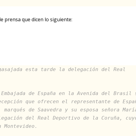
e prensa que dicen lo siguiente:
gasajada esta tarde la delegación del Real
 Embajada de España en la Avenida del Brasil 
ecepción que ofrecen el representante de Espa
, marqués de Saavedra y su esposa señora Marí
legación del Real Deportivo de la Coruña, cuy
n Montevideo.