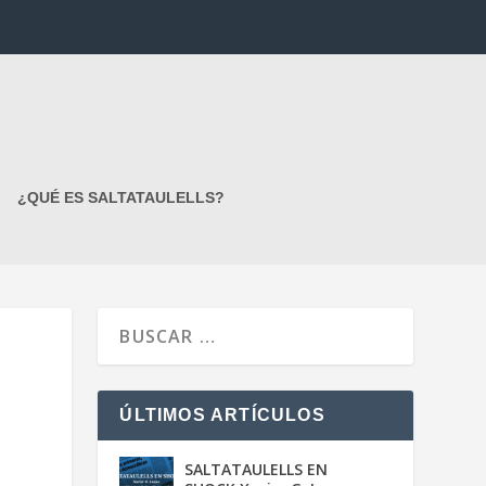
¿QUÉ ES SALTATAULELLS?
ÚLTIMOS ARTÍCULOS
SALTATAULELLS EN