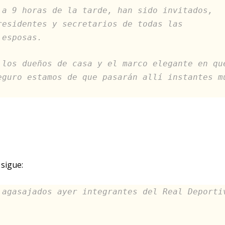
 a 9 horas de la tarde, han sido invitados,
residentes y secretarios de todas las
 esposas.
 los dueños de casa y el marco elegante en qu
eguro estamos de que pasarán allí instantes m
 sigue:
 agasajados ayer integrantes del Real Deporti