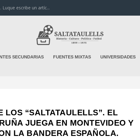
uque escribe un artíc...
NTES SECUNDARIAS
FUENTES MIXTAS
UNIVERSIDADES
 LOS “SALTATAULELLS”. EL
ORUÑA JUEGA EN MONTEVIDEO Y
ON LA BANDERA ESPAÑOLA.