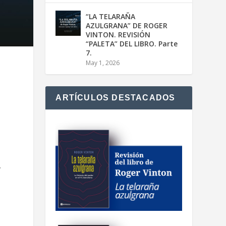
“LA TELARAÑA
AZULGRANA” DE ROGER
VINTON. REVISIÓN
“PALETA” DEL LIBRO. Parte
7.
May 1, 2026
ARTÍCULOS DESTACADOS
y