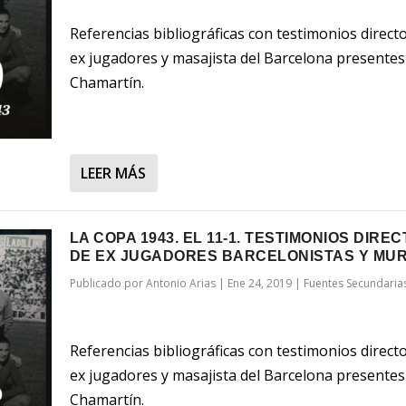
Referencias bibliográficas con testimonios direct
ex jugadores y masajista del Barcelona presentes
Chamartín.
LEER MÁS
LA COPA 1943. EL 11-1. TESTIMONIOS DIRE
DE EX JUGADORES BARCELONISTAS Y MUR
Publicado por
Antonio Arias
|
Ene 24, 2019
|
Fuentes Secundaria
Referencias bibliográficas con testimonios direct
ex jugadores y masajista del Barcelona presentes
Chamartín.