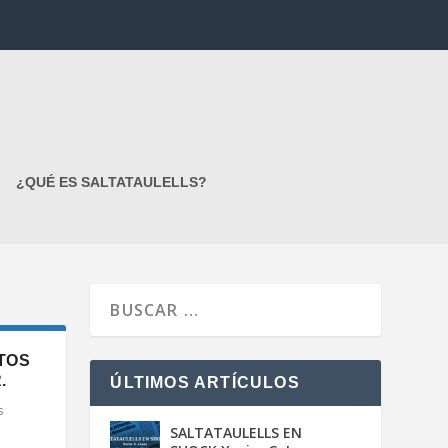
¿QUÉ ES SALTATAULELLS?
CTOS
.
ÚLTIMOS ARTÍCULOS
s
SALTATAULELLS EN