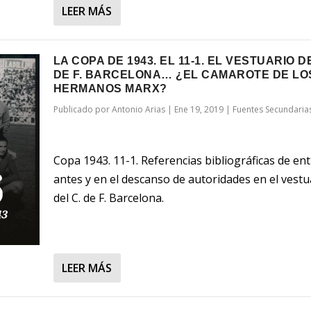
LEER MÁS
LA COPA DE 1943. EL 11-1. EL VESTUARIO D
DE F. BARCELONA… ¿EL CAMAROTE DE LO
HERMANOS MARX?
Publicado por
Antonio Arias
|
Ene 19, 2019
|
Fuentes Secundaria
Copa 1943. 11-1. Referencias bibliográficas de en
antes y en el descanso de autoridades en el vestu
del C. de F. Barcelona.
LEER MÁS