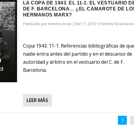
LA COPA DE 1943. EL 11-1. EL VESTUARIO D
DE F. BARCELONA… ¿EL CAMAROTE DE LO
HERMANOS MARX?
Publicado por
Antonio Arias
|
Ene 17, 2019
|
Fuentes Secundaria
Copa 1943. 11-1. Referencias bibliográficas de qu
nadie entra antes del partido y en el descanso de
autoridad y árbitro en el vestuario del C. de F.
Barcelona.
LEER MÁS
1