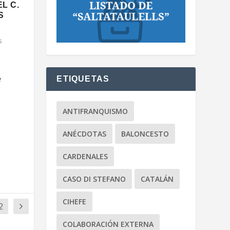
EL C.
S
s
e
ETIQUETAS
ANTIFRANQUISMO
ANÉCDOTAS
BALONCESTO
CARDENALES
CASO DI STEFANO
CATALÁN
CIHEFE
2
COLABORACIÓN EXTERNA