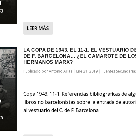
LEER MÁS
LA COPA DE 1943. EL 11-1. EL VESTUARIO D
DE F. BARCELONA… ¿EL CAMAROTE DE LO
HERMANOS MARX?
Publicado por
Antonio Arias
|
Ene 21, 2019
|
Fuentes Secundaria
Copa 1943. 11-1. Referencias bibliográficas de al
libros no barcelonistas sobre la entrada de autor
al vestuario del C. de F. Barcelona.