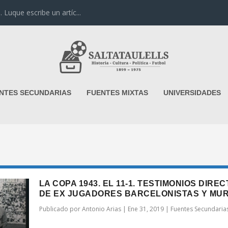
uque escribe un artíc...
NTES SECUNDARIAS
FUENTES MIXTAS
UNIVERSIDADES
LA COPA 1943. EL 11-1. TESTIMONIOS DIRE
DE EX JUGADORES BARCELONISTAS Y MUR
Publicado por
Antonio Arias
|
Ene 31, 2019
|
Fuentes Secundaria