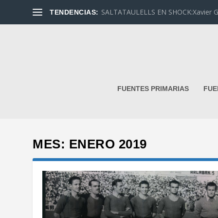
SALTATAULELLS EN SHOCK:Xavier G. L
TENDENCIAS:
FUENTES PRIMARIAS
FUE
MES:
ENERO 2019