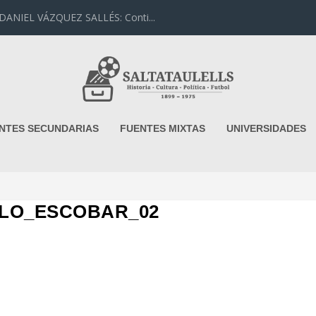
IEL VÁZQUEZ SALLÉS: Conti...
NTES SECUNDARIAS
FUENTES MIXTAS
UNIVERSIDADES
LO_ESCOBAR_02