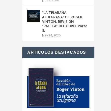
Jun 21, 2026
“LA TELARAÑA
AZULGRANA” DE ROGER
VINTON. REVISIÓN
“PALETA” DEL LIBRO. Parte
8.
May 24, 2026
ARTÍCULOS DESTACADOS