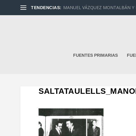
MANUEL VÁZQUEZ MONTALBÁN Y DAN
TENDENCIAS:
FUENTES PRIMARIAS
FUE
SALTATAULELLS_MANO