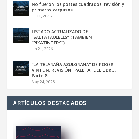
No fueron los postes cuadrados: revisión y
primeros zarpazos
Jul 11, 2026
LISTADO ACTUALIZADO DE
“SALTATAULELLS” (TAMBIEN
“PIXATINTERS”)
Jun 21, 2026
“LA TELARAÑA AZULGRANA” DE ROGER
VINTON. REVISIÓN “PALETA” DEL LIBRO.
Parte 8.
May 24, 2026
ARTÍCULOS DESTACADOS