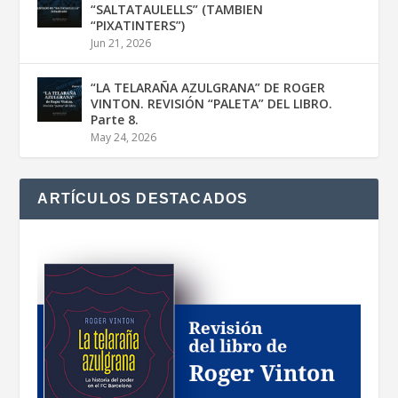
“SALTATAULELLS” (TAMBIEN
“PIXATINTERS”)
Jun 21, 2026
“LA TELARAÑA AZULGRANA” DE ROGER
VINTON. REVISIÓN “PALETA” DEL LIBRO.
Parte 8.
May 24, 2026
ARTÍCULOS DESTACADOS