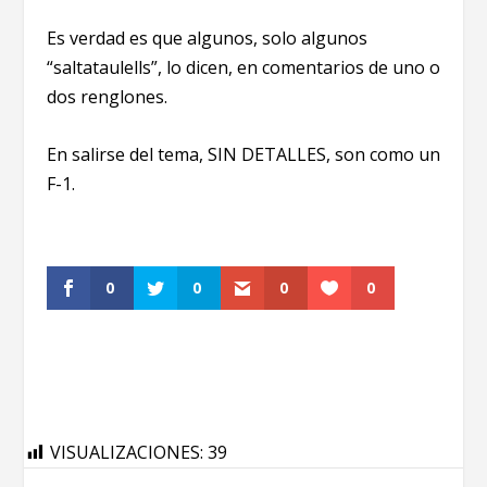
Es verdad es que algunos, solo algunos
“saltataulells”, lo dicen, en comentarios de uno o
dos renglones.
En salirse del tema, SIN DETALLES, son como un
F-1.
0
0
0
0
VISUALIZACIONES:
39