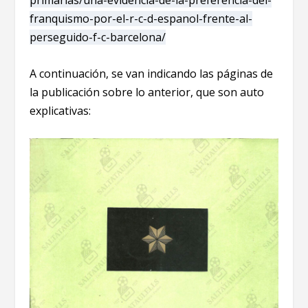
primarias/una-evidencia-de-la-preferencia-del-
franquismo-por-el-r-c-d-espanol-frente-al-
perseguido-f-c-barcelona/
A continuación, se van indicando las páginas de
la publicación sobre lo anterior, que son auto
explicativas: