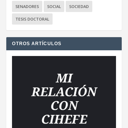
SENADORES
SOCIAL
SOCIEDAD
TESIS DOCTORAL
OTROS ARTÍCULOS