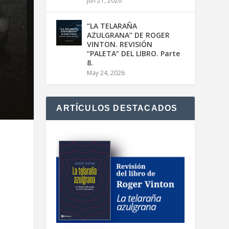
Jun 21, 2026
“LA TELARAÑA
AZULGRANA” DE ROGER
VINTON. REVISIÓN
“PALETA” DEL LIBRO. Parte
8.
May 24, 2026
ARTÍCULOS DESTACADOS