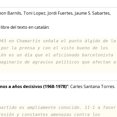
mon Barnils, Toni Lopez, Jordi Fuertes, Jaume S. Sabartes,
ibre del texto en catalán:
943 en Chamartín señala el punto álgido de la
 por la prensa y con el visto bueno de los
ién es un día que el aficionado barcelonista
maginario de agravios políticos que afectan a
unos a años decisivos (1968-1978)”
. Carles Santana Torres.
partido es ampliamente conocido. 11-1 a favor
resión y constantes amenazas contra los