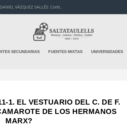
IEL VÁZQUEZ SALLÉS: Conti...
NTES SECUNDARIAS
FUENTES MIXTAS
UNIVERSIDADES
11-1. EL VESTUARIO DEL C. DE F.
CAMAROTE DE LOS HERMANOS
MARX?