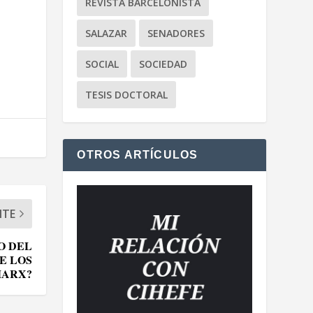
REVISTA BARCELONISTA
SALAZAR
SENADORES
SOCIAL
SOCIEDAD
TESIS DOCTORAL
OTROS ARTÍCULOS
NTE
IO DEL
E LOS
MARX?