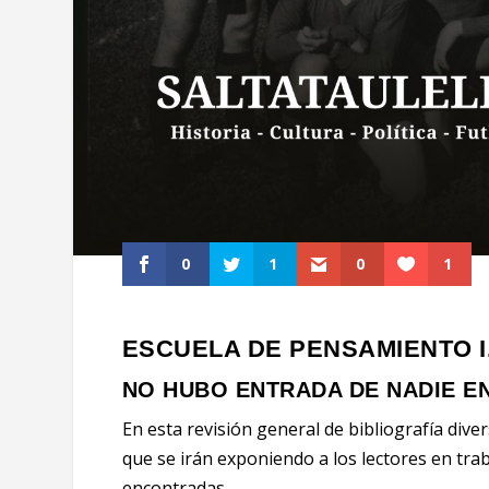
0
1
0
1
ESCUELA DE PENSAMIENTO I
NO HUBO ENTRADA DE NADIE EN
En esta revisión general de bibliografía d
que se irán exponiendo a los lectores en tr
encontradas.