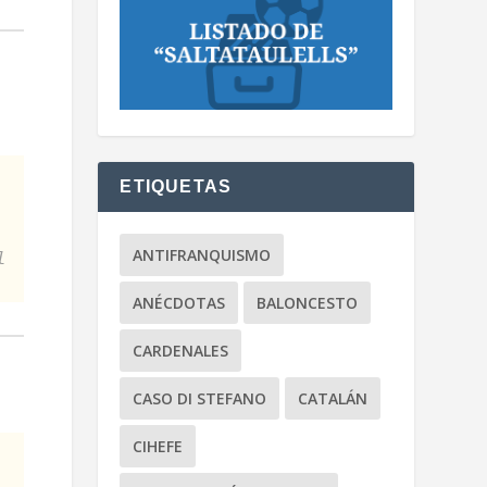
ETIQUETAS
ANTIFRANQUISMO
l
ANÉCDOTAS
BALONCESTO
CARDENALES
CASO DI STEFANO
CATALÁN
CIHEFE