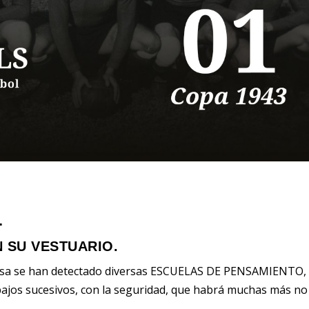
.
 SU VESTUARIO.
iversa se han detectado diversas ESCUELAS DE PENSAMIENTO,
abajos sucesivos, con la seguridad, que habrá muchas más no