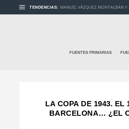
MANUEL VÁZQUEZ MONTALBÁN Y DAN
TENDENCIAS:
FUENTES PRIMARIAS
FUE
LA COPA DE 1943. EL 
BARCELONA… ¿EL 