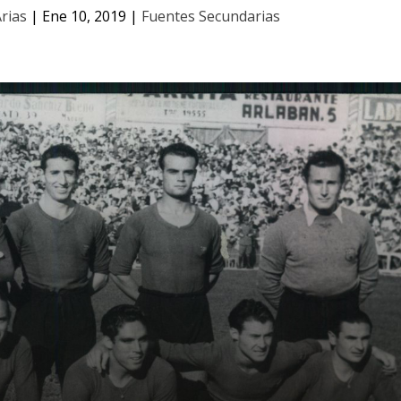
rias
|
Ene 10, 2019
|
Fuentes Secundarias