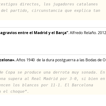
testigos directos, los jugadores catalanes
 del partido, circunstancia que explica tan
 agravios entre el Madrid y el Barça”
. Alfredo Relaño. 2012
rcelona».
Años 1940 de la dura postguerra a las Bodas de O
de Copa se produce una derrota muy sonada. En
ona supera al Real Madrid por 3-0, si bien en
encen los blancos por 11-1. El Barcelona
n el choque”.