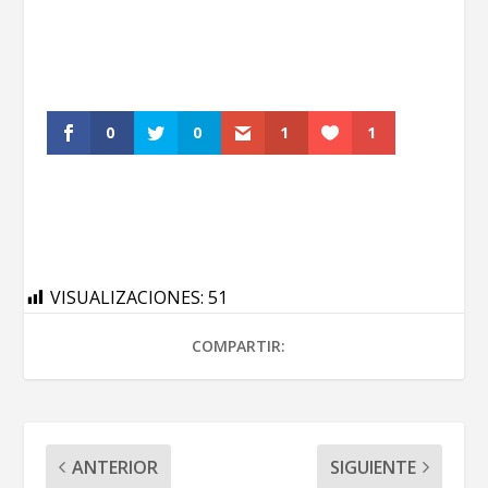
0
0
1
1
VISUALIZACIONES:
51
COMPARTIR:
ANTERIOR
SIGUIENTE