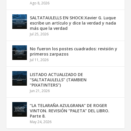
Ago 8, 2026
SALTATAULELLS EN SHOCK:Xavier G. Luque
escribe un artículo y dice la verdad y nada
más que la verdad
Jul 25, 2026
No fueron los postes cuadrados: revisión y
primeros zarpazos
Jul 11, 2026
LISTADO ACTUALIZADO DE
“SALTATAULELLS” (TAMBIEN
“PIXATINTERS”)
Jun 21, 2026
“LA TELARAÑA AZULGRANA” DE ROGER
VINTON. REVISIÓN “PALETA” DEL LIBRO.
Parte 8.
May 24, 2026