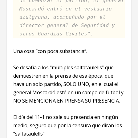
de comenzar el partido, el general
Moscardó entró en el vestuario
azulgrana, acompañado por el
director general de Seguridad y
otros Guardias Civiles”.
Una cosa “con poca substancia”.
Se desafía a los “múltiples saltataulells” que
demuestren en la prensa de esa época, que
haya un solo partido, SOLO UNO, en el cual el
general Moscardó esté en un campo de futbol y
NO SE MENCIONA EN PRENSA SU PRESENCIA.
El día del 11-1 no sale su presencia en ningún
medio, seguro que por la censura que dirán los
“saltataulells”.