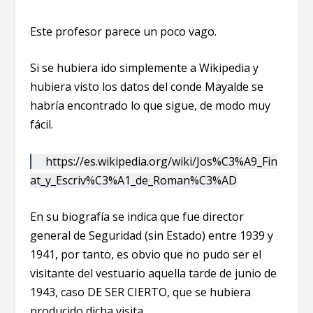
Este profesor parece un poco vago.
Si se hubiera ido simplemente a Wikipedia y
hubiera visto los datos del conde Mayalde se
habría encontrado lo que sigue, de modo muy
fácil.
https://es.wikipedia.org/wiki/Jos%C3%A9_Fin
at_y_Escriv%C3%A1_de_Roman%C3%AD
En su biografía se indica que fue director
general de Seguridad (sin Estado) entre 1939 y
1941, por tanto, es obvio que no pudo ser el
visitante del vestuario aquella tarde de junio de
1943, caso DE SER CIERTO, que se hubiera
producido dicha visita.