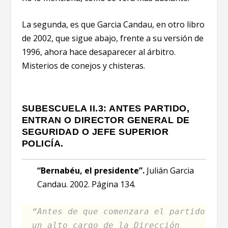
La segunda, es que Garcia Candau, en otro libro
de 2002, que sigue abajo, frente a su versión de
1996, ahora hace desaparecer al árbitro.
Misterios de conejos y chisteras.
SUBESCUELA II.3: ANTES PARTIDO,
ENTRAN O DIRECTOR GENERAL DE
SEGURIDAD O JEFE SUPERIOR
POLICÍA.
“Bernabéu, el presidente”.
Julián Garcia
Candau. 2002. Página 134.
“Antes de que comenzara el partido
un alto cargo de la Dirección