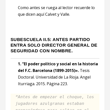
Como antes se ruega al lector recuerde lo
que dicen aquí Calvet y Valle.
SUBESCUELA II.5: ANTES PARTIDO
ENTRA SOLO DIRECTOR GENERAL DE
SEGURIDAD CON NOMBRE.
1. “El poder político y social en la historia
del F.C. Barcelona (1899-2015)».
Tesis
Doctoral. Universidad de La Rioja. Angel
Iturriaga. 2015. Página 223.
“Antes de empezar el choque, los
jugadores azulgranas estaban