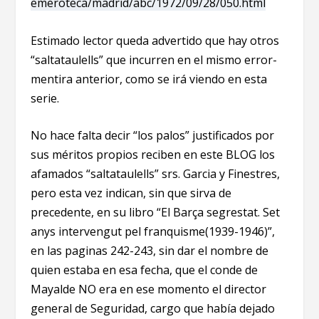
emeroteca/madrid/abc/1972/09/28/050.html
Estimado lector queda advertido que hay otros
“saltataulells” que incurren en el mismo error-
mentira anterior, como se irá viendo en esta
serie.
No hace falta decir “los palos” justificados por
sus méritos propios reciben en este BLOG los
afamados “saltataulells” srs. Garcia y Finestres,
pero esta vez indican, sin que sirva de
precedente, en su libro “El Barça segrestat. Set
anys intervengut pel franquisme(1939-1946)”,
en las paginas 242-243, sin dar el nombre de
quien estaba en esa fecha, que el conde de
Mayalde NO era en ese momento el director
general de Seguridad, cargo que había dejado