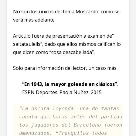
No son los únicos del tema Moscardó, como se
verá más adelante.
Articulo fuera de presentación a examen de”
saltataulells”, dado que ellos mismos califican lo
que dicen como “cosa descabellada”.
Solo para información del lector, un caso más.
“En 1943, la mayor goleada en clásicos”
.
ESPN Deportes. Paola Nuñez. 2015.
“La oscura leyenda- una de tantas-
cuenta que horas antes del partido
los jugadores del Barcelona fueron
amenazados. “Tranquilos todos