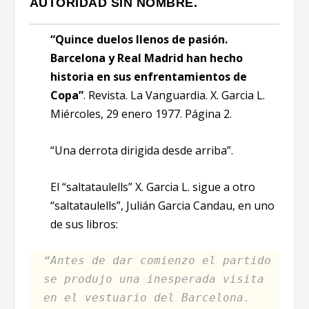
AUTORIDAD SIN NOMBRE.
“Quince duelos llenos de pasión.
Barcelona y Real Madrid han hecho
historia en sus enfrentamientos de
Copa”
. Revista. La Vanguardia. X. Garcia L.
Miércoles, 29 enero 1977. Página 2.
“Una derrota dirigida desde arriba”.
El “saltataulells” X. Garcia L. sigue a otro
“saltataulells”, Julián Garcia Candau, en uno
de sus libros:
“Antes de dar comienzo el partido
se produjo una inesperada visita
en el vestuario del Barcelona.