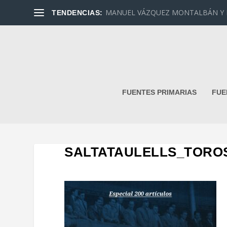
MANUEL VÁZQUEZ MONTALBÁN Y DAN
TENDENCIAS:
FUENTES PRIMARIAS
FUE
SALTATAULELLS_TORO