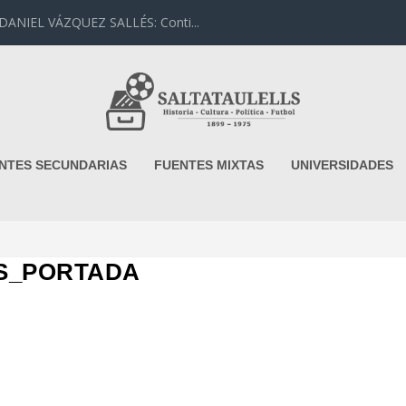
IEL VÁZQUEZ SALLÉS: Conti...
NTES SECUNDARIAS
FUENTES MIXTAS
UNIVERSIDADES
S_PORTADA