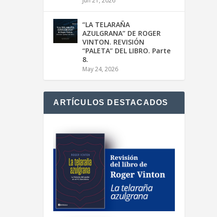
Jun 21, 2026
“LA TELARAÑA
AZULGRANA” DE ROGER
VINTON. REVISIÓN
“PALETA” DEL LIBRO. Parte
8.
May 24, 2026
ARTÍCULOS DESTACADOS