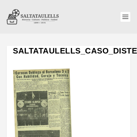
SALTATAULELLS_CASO_DIST