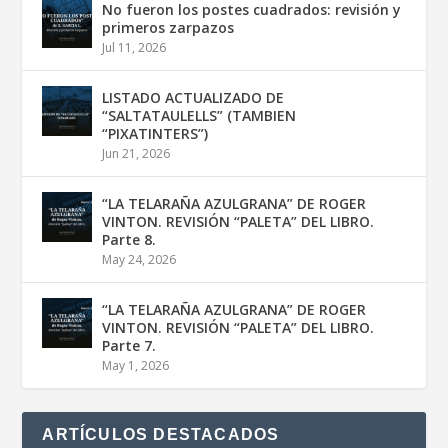
No fueron los postes cuadrados: revisión y
primeros zarpazos
Jul 11, 2026
LISTADO ACTUALIZADO DE
“SALTATAULELLS” (TAMBIEN
“PIXATINTERS”)
Jun 21, 2026
“LA TELARAÑA AZULGRANA” DE ROGER
VINTON. REVISIÓN “PALETA” DEL LIBRO.
Parte 8.
May 24, 2026
“LA TELARAÑA AZULGRANA” DE ROGER
VINTON. REVISIÓN “PALETA” DEL LIBRO.
Parte 7.
May 1, 2026
ARTÍCULOS DESTACADOS