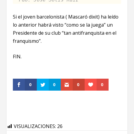
Si el joven barcelonista ( Mascaró dixit) ha leído
lo anterior habrá visto “como se la juega” un
Presidente de su club “tan antifranquista en el
franquismo”.
FIN.
0
0
0
0
VISUALIZACIONES:
26