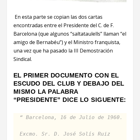
En esta parte se copian las dos cartas
encontradas entre el Presidente del C. de F.
Barcelona (que algunos “saltataulells” llaman “el
amigo de Bernabéu”) y el Ministro franquista,
una vez que ha pasado la III Demostración
Sindical.
EL PRIMER DOCUMENTO CON EL
ESCUDO DEL CLUB Y DEBAJO DEL
MISMO LA PALABRA
“PRESIDENTE” DICE LO SIGUENTE:
“ Barcelona, 16 de Julio de 1960.
Excmo. Sr. D. José Solís Ruiz