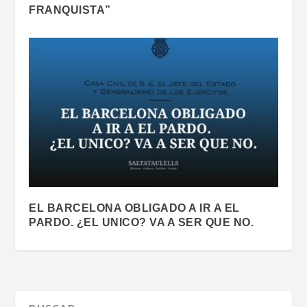
FRANQUISTA”
EL BARCELONA OBLIGADO A IR A EL
PARDO. ¿EL UNICO? VA A SER QUE NO.