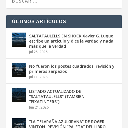
ÚLTIMOS ARTÍCULOS
SALTATAULELLS EN SHOCK:Xavier G. Luque
escribe un artículo y dice la verdad y nada
más que la verdad
Jul 25, 2026
No fueron los postes cuadrados: revisión y
primeros zarpazos
Jul 11, 2026
LISTADO ACTUALIZADO DE
“SALTATAULELLS” (TAMBIEN
“PIXATINTERS”)
Jun 21, 2026
“LA TELARAÑA AZULGRANA” DE ROGER
VINTON. REVISIÓN “PALETA” DEL LIBRO.