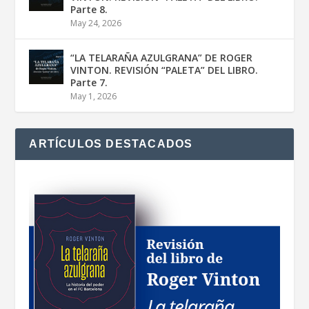
Parte 8.
May 24, 2026
“LA TELARAÑA AZULGRANA” DE ROGER
VINTON. REVISIÓN “PALETA” DEL LIBRO.
Parte 7.
May 1, 2026
ARTÍCULOS DESTACADOS