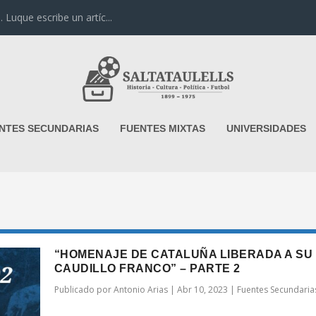
uque escribe un artíc...
NTES SECUNDARIAS
FUENTES MIXTAS
UNIVERSIDADES
“HOMENAJE DE CATALUÑA LIBERADA A SU
CAUDILLO FRANCO” – PARTE 2
Publicado por
Antonio Arias
|
Abr 10, 2023
|
Fuentes Secundaria