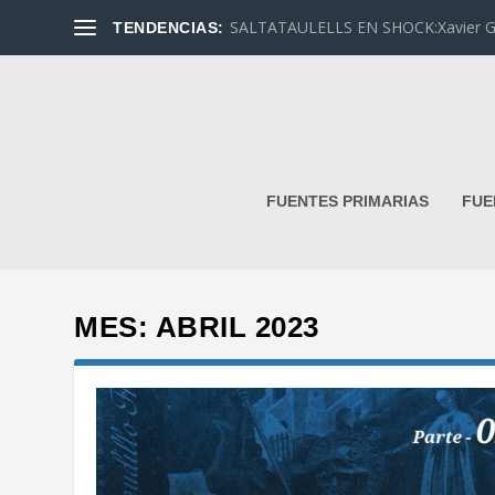
SALTATAULELLS EN SHOCK:Xavier G. L
TENDENCIAS:
FUENTES PRIMARIAS
FUE
MES:
ABRIL 2023