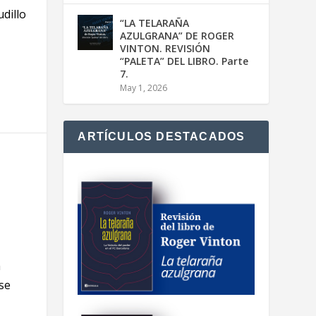
dillo
“LA TELARAÑA
AZULGRANA” DE ROGER
VINTON. REVISIÓN
“PALETA” DEL LIBRO. Parte
7.
May 1, 2026
ARTÍCULOS DESTACADOS
a
se