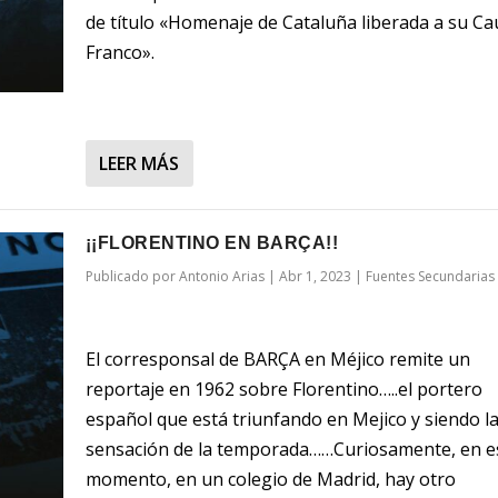
de título «Homenaje de Cataluña liberada a su Cau
Franco».
LEER MÁS
¡¡FLORENTINO EN BARÇA!!
Publicado por
Antonio Arias
|
Abr 1, 2023
|
Fuentes Secundarias
El corresponsal de BARÇA en Méjico remite un
reportaje en 1962 sobre Florentino…..el portero
español que está triunfando en Mejico y siendo l
sensación de la temporada……Curiosamente, en e
momento, en un colegio de Madrid, hay otro