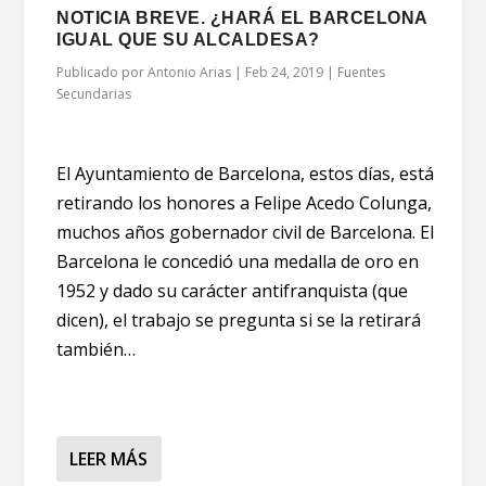
NOTICIA BREVE. ¿HARÁ EL BARCELONA
IGUAL QUE SU ALCALDESA?
Publicado por
Antonio Arias
|
Feb 24, 2019
|
Fuentes
Secundarias
El Ayuntamiento de Barcelona, estos días, está
retirando los honores a Felipe Acedo Colunga,
muchos años gobernador civil de Barcelona. El
Barcelona le concedió una medalla de oro en
1952 y dado su carácter antifranquista (que
dicen), el trabajo se pregunta si se la retirará
también…
LEER MÁS