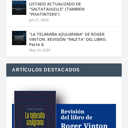
LISTADO ACTUALIZADO DE
“SALTATAULELLS” (TAMBIEN
“PIXATINTERS”)
Jun 21, 2026
“LA TELARAÑA AZULGRANA” DE ROGER
VINTON. REVISIÓN “PALETA” DEL LIBRO.
Parte 8.
May 24, 2026
ARTÍCULOS DESTACADOS