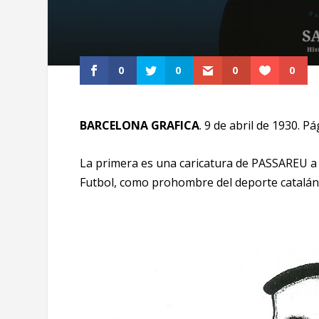
0
0
0
0
BARCELONA GRAFICA
. 9 de abril de 1930. Pá
La primera es una caricatura de PASSAREU a 
Futbol, como prohombre del deporte catalán