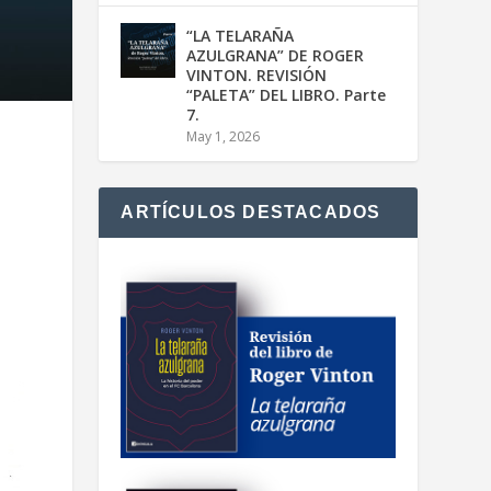
“LA TELARAÑA
AZULGRANA” DE ROGER
VINTON. REVISIÓN
“PALETA” DEL LIBRO. Parte
7.
May 1, 2026
ARTÍCULOS DESTACADOS