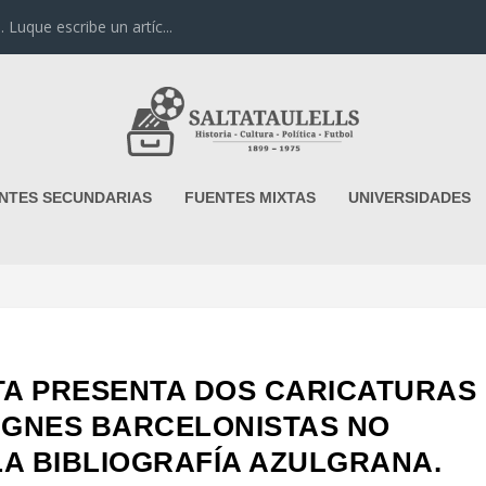
uque escribe un artíc...
NTES SECUNDARIAS
FUENTES MIXTAS
UNIVERSIDADES
TA PRESENTA DOS CARICATURAS
SIGNES BARCELONISTAS NO
A BIBLIOGRAFÍA AZULGRANA.