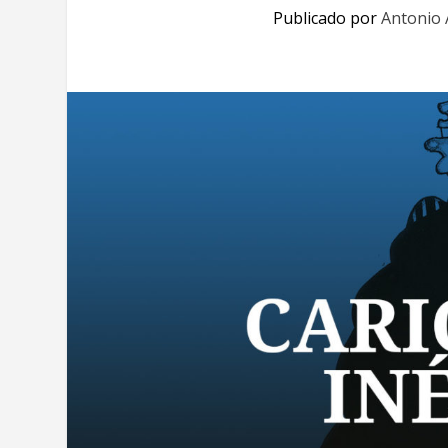
Publicado por
Antonio 