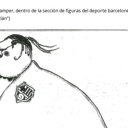
amper, dentro de la sección de figuras del deporte barceloné
lán”)