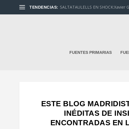
SALTATAULELLS EN SHOCK:Xavier G. L
TENDENCIAS:
FUENTES PRIMARIAS
FUE
ESTE BLOG MADRIDIS
INÉDITAS DE IN
ENCONTRADAS EN L