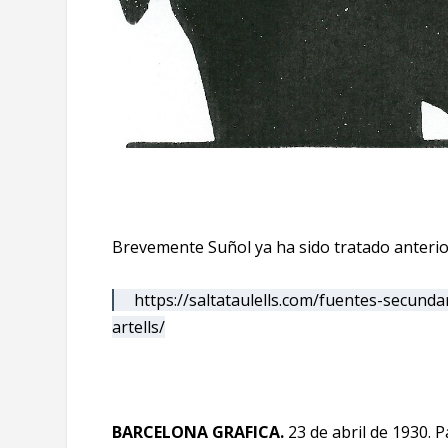
Brevemente Suñol ya ha sido tratado anteri
https://saltataulells.com/fuentes-secunda
artells/
BARCELONA GRAFICA.
23 de abril de 1930. P