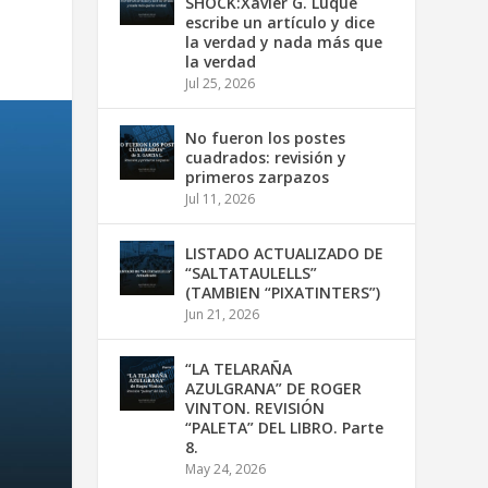
SHOCK:Xavier G. Luque
escribe un artículo y dice
la verdad y nada más que
la verdad
Jul 25, 2026
No fueron los postes
cuadrados: revisión y
primeros zarpazos
Jul 11, 2026
LISTADO ACTUALIZADO DE
“SALTATAULELLS”
(TAMBIEN “PIXATINTERS”)
Jun 21, 2026
“LA TELARAÑA
AZULGRANA” DE ROGER
VINTON. REVISIÓN
“PALETA” DEL LIBRO. Parte
8.
May 24, 2026