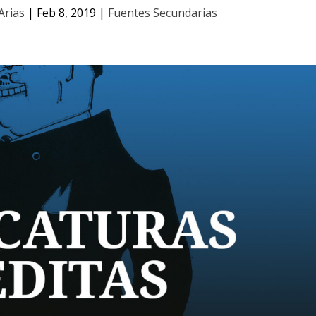
Arias
|
Feb 8, 2019
|
Fuentes Secundarias