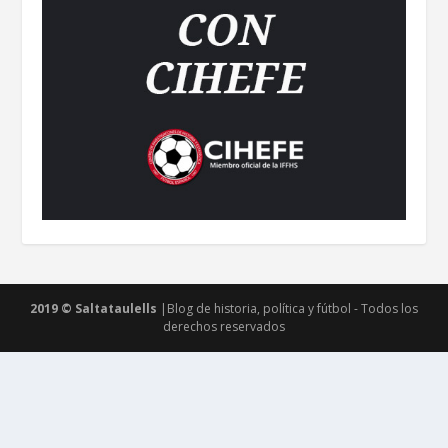
2019 © Saltataulells
|Blog de historia, política y fútbol - Todos los
derechos reservados