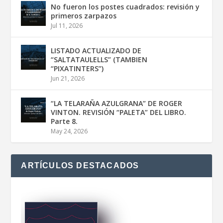
No fueron los postes cuadrados: revisión y
primeros zarpazos
Jul 11, 2026
LISTADO ACTUALIZADO DE
“SALTATAULELLS” (TAMBIEN
“PIXATINTERS”)
Jun 21, 2026
“LA TELARAÑA AZULGRANA” DE ROGER
VINTON. REVISIÓN “PALETA” DEL LIBRO.
Parte 8.
May 24, 2026
ARTÍCULOS DESTACADOS