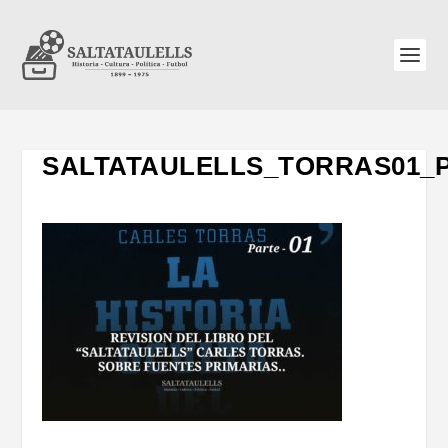
SALTATAULELLS_TORRAS01_