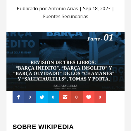
Publicado por
Antonio Arias
|
Sep 18, 2023
|
Fuentes Secundarias
0
0
0
0
SOBRE WIKIPEDIA