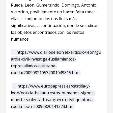
Rueda, León, Gumersindo, Domingo, Antonio,
Victorino, posiblemente no hacen falta todas
ellas, se adjuntan los dos links más
significativos, a continuación, donde se indican
los objetos encontrados con los restos
humanos:
https://www.diariodeleon.es/articulo/leon/gu
ardia-civil-investiga-fusilamientos-
represaliados-quintana-
rueda/200908210532001049815.html
https://www.europapress.es/castilla-y-
leon/noticia-hallan-restos-humanos-signos-
muerte-violenta-fosa-guerra-civil-quintana-
rueda-leon-20090820141323.html