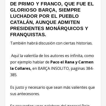
DE PRIMO Y FRANCO, QUE FUE EL
GLORIOSO BARÇA, SIEMPRE
LUCHADOR POR EL PUEBLO
CATALÁN, AUNQUE ADMITEN
PRESIDENTES MONÁRQUICOS Y
FRANQUISTAS.
También habrá discusión con ciertas historias.
Aquí la valentía de los autores es infinita, como
por ejemplo hablar de
Paco el Rana y Carmen
la Collares,
en BARÇA INSOLITO, paginas 384-
385.
Es justo y necesario que sean más valientes que
sus antecesores.