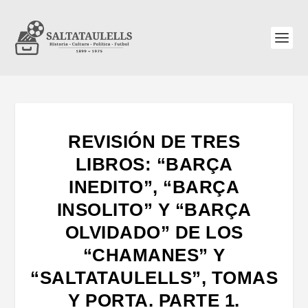
REVISIÓN DE TRES
LIBROS: “BARÇA
INEDITO”, “BARÇA
INSOLITO” Y “BARÇA
OLVIDADO” DE LOS
“CHAMANES” Y
“SALTATAULELLS”, TOMAS
Y PORTA. PARTE 1.