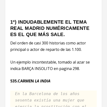
1º) INDUDABLEMENTE EL TEMA
REAL MADRID NUMÉRICAMENTE
ES EL QUE MÁS SALE.
Del orden de casi 300 historias como actor
principal o actor de reparto de las 1.100.
Un ejemplo incontestable, tomado al azar se
indica BARÇA INSOLITO en pagina 298.
535.CARMEN
LA INDIA
En la Barcelona de los años
sesenta existía una mujer que
ejercía la prostitución con el