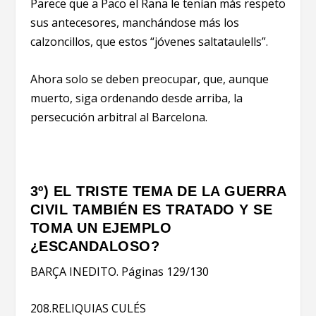
Parece que a Paco el Rana le tenían más respeto
sus antecesores, manchándose más los
calzoncillos, que estos “jóvenes saltataulells”.
Ahora solo se deben preocupar, que, aunque
muerto, siga ordenando desde arriba, la
persecución arbitral al Barcelona.
3º) EL TRISTE TEMA DE LA GUERRA
CIVIL TAMBIÉN ES TRATADO Y SE
TOMA UN EJEMPLO
¿ESCANDALOSO?
BARÇA INEDITO. Páginas 129/130
208.RELIQUIAS CULÉS