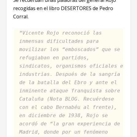
Se recuerdan unas palabras del general Rojo
recogidas en el libro DESERTORES de Pedro
Corral.
“Vicente Rojo reconoció las
inmensas dificultades para
movilizar los “emboscados” que se
refugiaban en partidos,
sindicatos, organismos oficiales e
industrias. Después de la sangría
de la batalla del Ebro y ante el
inminente ataque franquista sobre
Cataluña (Nota BLOG. Recuérdese
con el cabo Bernabéu al frente),
en diciembre de 1938, Rojo se
acordó de “la gran experiencia de
Madrid, donde por un fenómeno