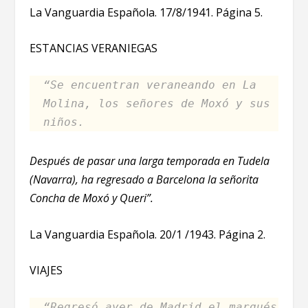
La Vanguardia Española. 17/8/1941. Página 5.
ESTANCIAS VERANIEGAS
“Se encuentran veraneando en La
Molina, los señores de Moxó y sus
niños.
Después de pasar una larga temporada en Tudela
(Navarra), ha regresado a Barcelona la señorita
Concha de Moxó y Queri”.
La Vanguardia Española. 20/1 /1943. Página 2.
VIAJES
“Regresó ayer de Madrid el marqués