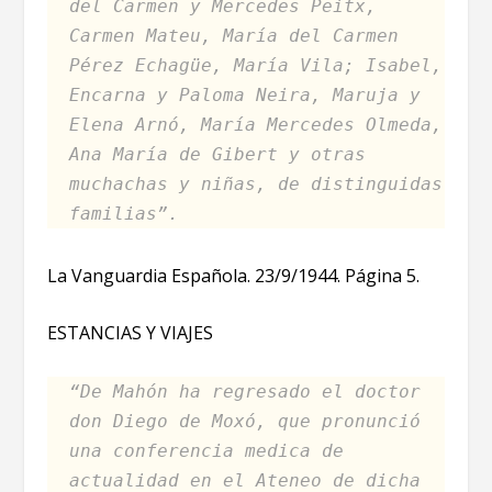
del Carmen y Mercedes Peitx,
Carmen Mateu, María del Carmen
Pérez Echagüe, María Vila; Isabel,
Encarna y Paloma Neira, Maruja y
Elena Arnó, María Mercedes Olmeda,
Ana María de Gibert y otras
muchachas y niñas, de distinguidas
familias”.
La Vanguardia Española. 23/9/1944. Página 5.
ESTANCIAS Y VIAJES
“De Mahón ha regresado el doctor
don Diego de Moxó, que pronunció
una conferencia medica de
actualidad en el Ateneo de dicha