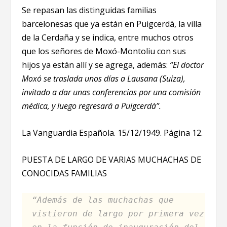
Se repasan las distinguidas familias
barcelonesas que ya están en Puigcerdà, la villa
de la Cerdaña y se indica, entre muchos otros
que los señores de Moxó-Montoliu con sus
hijos ya están allí y se agrega, además:
“El doctor
Moxó se traslada unos días a Lausana (Suiza),
invitado a dar unas conferencias por una comisión
médica, y luego regresará a Puigcerdà”.
La Vanguardia Española. 15/12/1949. Página 12.
PUESTA DE LARGO DE VARIAS MUCHACHAS DE
CONOCIDAS FAMILIAS
“Además de las muchachas que
vistieron de largo por primera vez