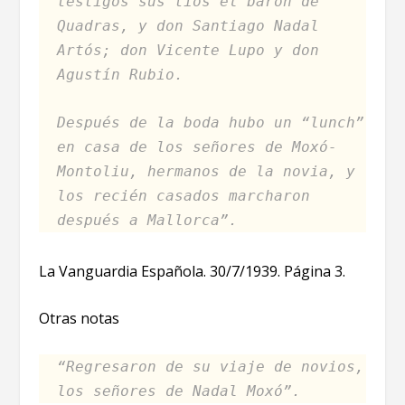
testigos sus tíos el barón de
Quadras, y don Santiago Nadal
Artós; don Vicente Lupo y don
Agustín Rubio.
Después de la boda hubo un “lunch”
en casa de los señores de Moxó-
Montoliu, hermanos de la novia, y
los recién casados marcharon
después a Mallorca”.
La Vanguardia Española. 30/7/1939. Página 3.
Otras notas
“Regresaron de su viaje de novios,
los señores de Nadal Moxó”.