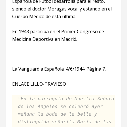
Española de Futbol desarrolla para el resto,
siendo el doctor Moragas vocal y estando en el
Cuerpo Médico de esta última.
En 1943 participa en el Primer Congreso de
Medicina Deportiva en Madrid.
La Vanguardia Española. 4/6/1944. Página 7.
ENLACE LILLO-TRAVIESO
“En la parroquia de Nuestra Señora
de los Ángeles se celebró ayer
mañana la boda de la bella y
distinguida señorita María de las