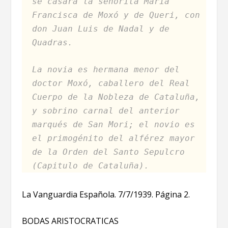
se casará la señorita María
Francisca de Moxó y de Queri, con
don Juan Luis de Nadal y de
Quadras.
La novia es hermana menor del
doctor Moxó, caballero del Real
Cuerpo de la Nobleza de Cataluña,
y sobrino carnal del anterior
marqués de San Mori; el novio es
el primogénito del alférez mayor
de la Orden del Santo Sepulcro
(Capitulo de Cataluña).
La Vanguardia Española. 7/7/1939. Página 2.
BODAS ARISTOCRATICAS