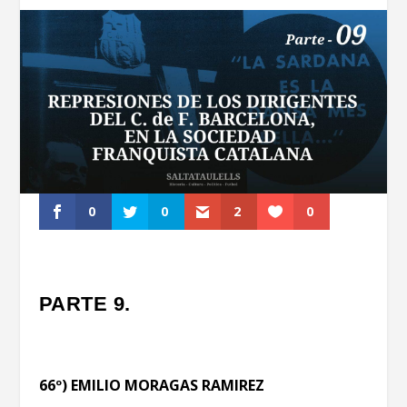
0
0
2
0
PARTE 9.
66º) EMILIO MORAGAS RAMIREZ