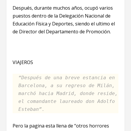
Después, durante muchos años, ocupó varios
puestos dentro de la Delegación Nacional de
Educación Física y Deportes, siendo el ultimo el
de Director del Departamento de Promoción.
VIAJEROS
“Después de una breve estancia en
Barcelona, a su regreso de Milán,
marchó hacia Madrid, donde reside,
el comandante laureado don Adolfo
Esteban”.
Pero la pagina esta llena de “otros horrores