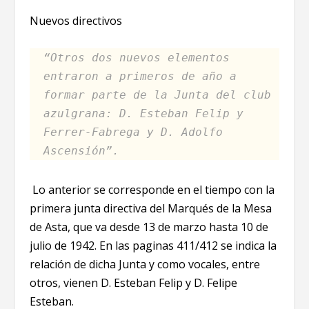
Nuevos directivos
“Otros dos nuevos elementos
entraron a primeros de año a
formar parte de la Junta del club
azulgrana: D. Esteban Felip y
Ferrer-Fabrega y D. Adolfo
Ascensión”.
Lo anterior se corresponde en el tiempo con la
primera junta directiva del Marqués de la Mesa
de Asta, que va desde 13 de marzo hasta 10 de
julio de 1942. En las paginas 411/412 se indica la
relación de dicha Junta y como vocales, entre
otros, vienen D. Esteban Felip y D. Felipe
Esteban.