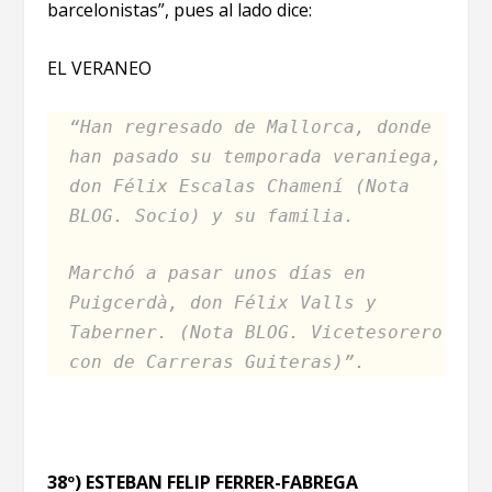
barcelonistas”, pues al lado dice:
EL VERANEO
“Han regresado de Mallorca, donde
han pasado su temporada veraniega,
don Félix Escalas Chamení (Nota
BLOG. Socio) y su familia.
Marchó a pasar unos días en
Puigcerdà, don Félix Valls y
Taberner. (Nota BLOG. Vicetesorero
con de Carreras Guiteras)”.
38º) ESTEBAN FELIP FERRER-FABREGA