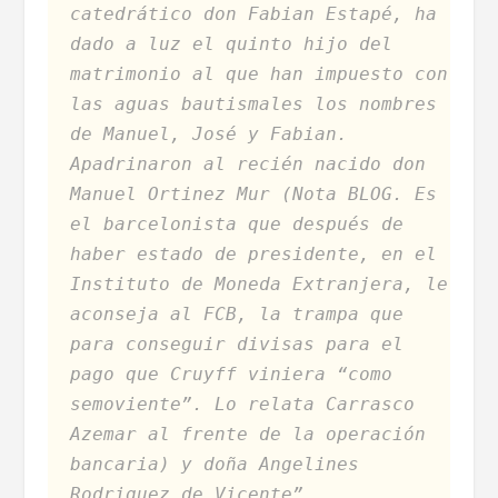
catedrático don Fabian Estapé, ha
dado a luz el quinto hijo del
matrimonio al que han impuesto con
las aguas bautismales los nombres
de Manuel, José y Fabian.
Apadrinaron al recién nacido don
Manuel Ortinez Mur (Nota BLOG. Es
el barcelonista que después de
haber estado de presidente, en el
Instituto de Moneda Extranjera, le
aconseja al FCB, la trampa que
para conseguir divisas para el
pago que Cruyff viniera “como
semoviente”. Lo relata Carrasco
Azemar al frente de la operación
bancaria) y doña Angelines
Rodriguez de Vicente”.