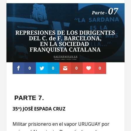
0
0
0
0
PARTE 7.
35º) JOSÈ ESPADA CRUZ
Militar prisionero en el vapor URUGUAY por