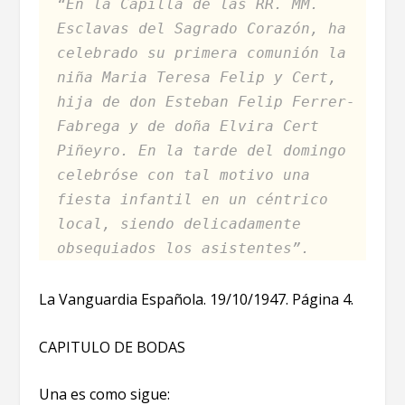
“En la Capilla de las RR. MM.
Esclavas del Sagrado Corazón, ha
celebrado su primera comunión la
niña Maria Teresa
Felip y Cert,
hija de don Esteban Felip Ferrer-
Fabrega y de doña Elvira Cert
Piñeyro. En la tarde del domingo
celebróse con tal motivo una
fiesta infantil en un céntrico
local, siendo delicadamente
obsequiados los asistentes”.
La Vanguardia Española. 19/10/1947. Página 4.
CAPITULO DE BODAS
Una es como sigue: