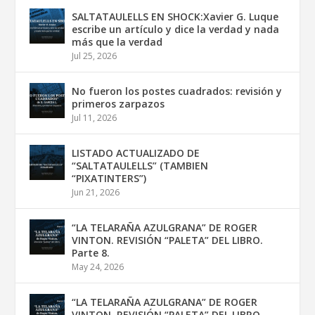
SALTATAULELLS EN SHOCK:Xavier G. Luque
escribe un artículo y dice la verdad y nada
más que la verdad
Jul 25, 2026
No fueron los postes cuadrados: revisión y
primeros zarpazos
Jul 11, 2026
LISTADO ACTUALIZADO DE
“SALTATAULELLS” (TAMBIEN
“PIXATINTERS”)
Jun 21, 2026
“LA TELARAÑA AZULGRANA” DE ROGER
VINTON. REVISIÓN “PALETA” DEL LIBRO.
Parte 8.
May 24, 2026
“LA TELARAÑA AZULGRANA” DE ROGER
VINTON. REVISIÓN “PALETA” DEL LIBRO.