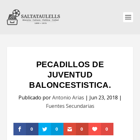
PECADILLOS DE
JUVENTUD
BALONCESTISTICA.
Publicado por
Antonio Arias
|
Jun 23, 2018
|
Fuentes Secundarias
0
0
0
0