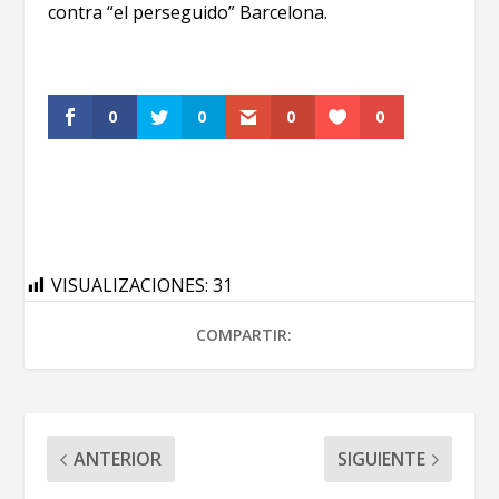
contra “el perseguido” Barcelona.
0
0
0
0
VISUALIZACIONES:
31
COMPARTIR:
ANTERIOR
SIGUIENTE