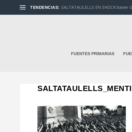
SALTATAULELLS EN SHOCK:Xavier G. L
TENDENCIAS:
FUENTES PRIMARIAS
FUE
SALTATAULELLS_MENTI