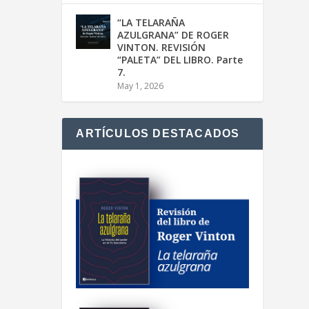
“LA TELARAÑA
AZULGRANA” DE ROGER
VINTON. REVISIÓN
“PALETA” DEL LIBRO. Parte
7.
May 1, 2026
ARTÍCULOS DESTACADOS