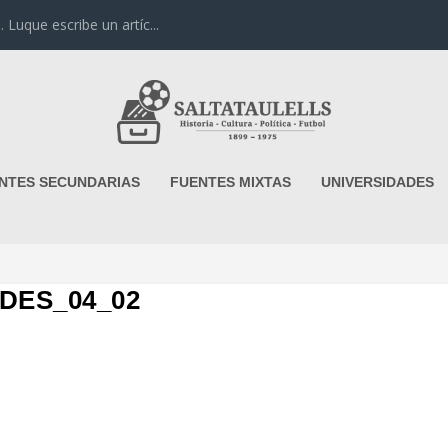
uque escribe un artíc...
NTES SECUNDARIAS
FUENTES MIXTAS
UNIVERSIDADES
DES_04_02