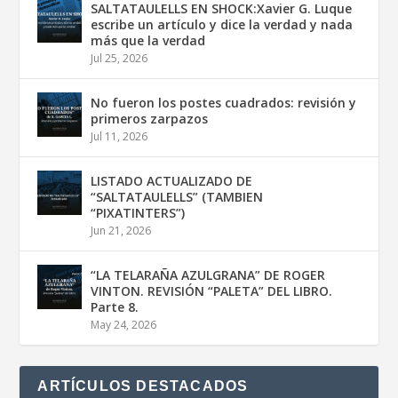
SALTATAULELLS EN SHOCK:Xavier G. Luque
escribe un artículo y dice la verdad y nada
más que la verdad
Jul 25, 2026
No fueron los postes cuadrados: revisión y
primeros zarpazos
Jul 11, 2026
LISTADO ACTUALIZADO DE
“SALTATAULELLS” (TAMBIEN
“PIXATINTERS”)
Jun 21, 2026
“LA TELARAÑA AZULGRANA” DE ROGER
VINTON. REVISIÓN “PALETA” DEL LIBRO.
Parte 8.
May 24, 2026
ARTÍCULOS DESTACADOS