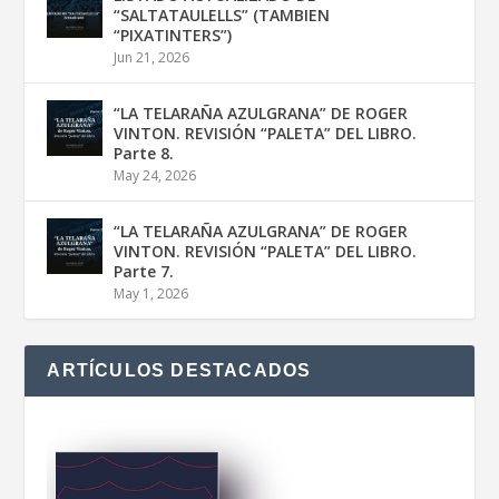
“SALTATAULELLS” (TAMBIEN
“PIXATINTERS”)
Jun 21, 2026
“LA TELARAÑA AZULGRANA” DE ROGER
VINTON. REVISIÓN “PALETA” DEL LIBRO.
Parte 8.
May 24, 2026
“LA TELARAÑA AZULGRANA” DE ROGER
VINTON. REVISIÓN “PALETA” DEL LIBRO.
Parte 7.
May 1, 2026
ARTÍCULOS DESTACADOS