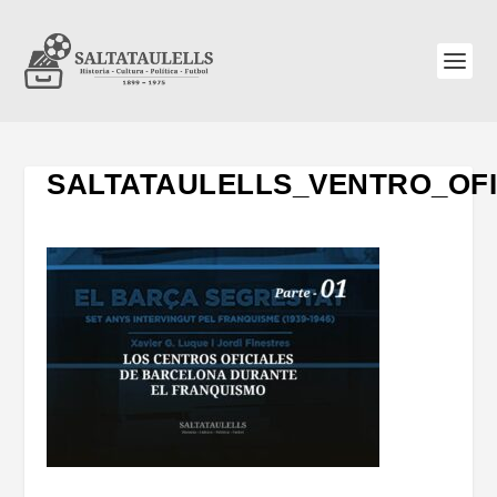
SALTATAULELLS_VENTRO_OF