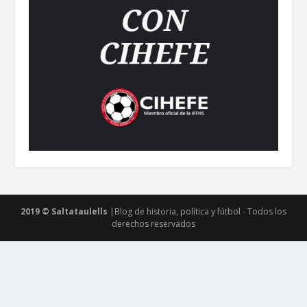
2019 © Saltataulells
|Blog de historia, política y fútbol - Todos los
derechos reservados