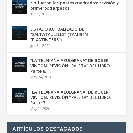
No fueron los postes cuadrados: revisión y
primeros zarpazos
Jul 11, 2026
LISTADO ACTUALIZADO DE
“SALTATAULELLS” (TAMBIEN
“PIXATINTERS”)
Jun 21, 2026
“LA TELARAÑA AZULGRANA” DE ROGER
VINTON. REVISIÓN “PALETA” DEL LIBRO.
Parte 8.
May 24, 2026
“LA TELARAÑA AZULGRANA” DE ROGER
VINTON. REVISIÓN “PALETA” DEL LIBRO.
Parte 7.
May 1, 2026
ARTÍCULOS DESTACADOS