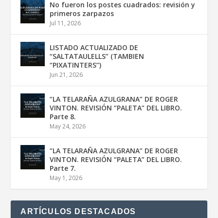
No fueron los postes cuadrados: revisión y
primeros zarpazos
Jul 11, 2026
LISTADO ACTUALIZADO DE
“SALTATAULELLS” (TAMBIEN
“PIXATINTERS”)
Jun 21, 2026
“LA TELARAÑA AZULGRANA” DE ROGER
VINTON. REVISIÓN “PALETA” DEL LIBRO.
Parte 8.
May 24, 2026
“LA TELARAÑA AZULGRANA” DE ROGER
VINTON. REVISIÓN “PALETA” DEL LIBRO.
Parte 7.
May 1, 2026
ARTÍCULOS DESTACADOS