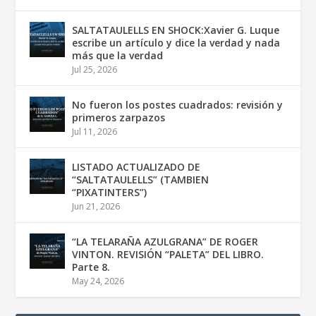
SALTATAULELLS EN SHOCK:Xavier G. Luque
escribe un artículo y dice la verdad y nada
más que la verdad
Jul 25, 2026
No fueron los postes cuadrados: revisión y
primeros zarpazos
Jul 11, 2026
LISTADO ACTUALIZADO DE
“SALTATAULELLS” (TAMBIEN
“PIXATINTERS”)
Jun 21, 2026
“LA TELARAÑA AZULGRANA” DE ROGER
VINTON. REVISIÓN “PALETA” DEL LIBRO.
Parte 8.
May 24, 2026