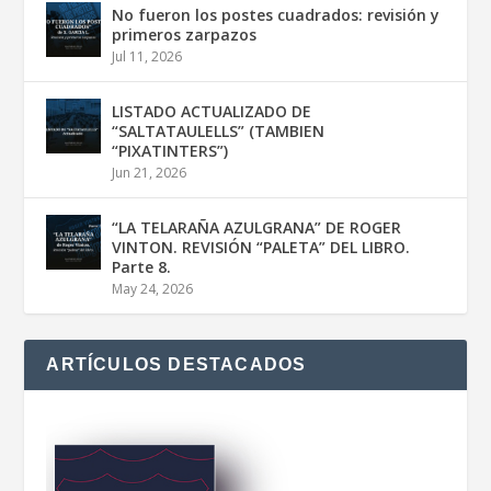
No fueron los postes cuadrados: revisión y
primeros zarpazos
Jul 11, 2026
LISTADO ACTUALIZADO DE
“SALTATAULELLS” (TAMBIEN
“PIXATINTERS”)
Jun 21, 2026
“LA TELARAÑA AZULGRANA” DE ROGER
VINTON. REVISIÓN “PALETA” DEL LIBRO.
Parte 8.
May 24, 2026
ARTÍCULOS DESTACADOS