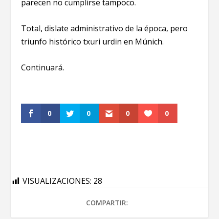
parecen no cumplirse tampoco.
Total, dislate administrativo de la época, pero
triunfo histórico txuri urdin en Múnich.
Continuará.
0
0
0
0
VISUALIZACIONES:
28
COMPARTIR: