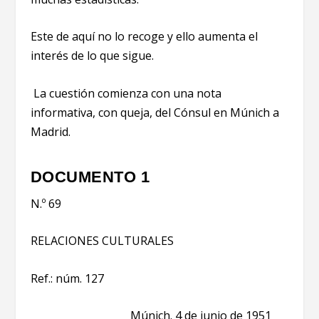
Este de aquí no lo recoge y ello aumenta el
interés de lo que sigue.
La cuestión comienza con una nota
informativa, con queja, del Cónsul en Múnich a
Madrid.
DOCUMENTO 1
N.º 69
RELACIONES CULTURALES
Ref.: núm. 127
Múnich. 4 de junio de 1951