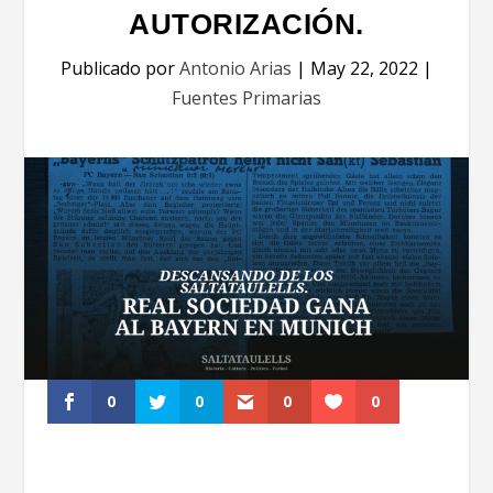
AUTORIZACIÓN.
Publicado por
Antonio Arias
|
May 22, 2022
|
Fuentes Primarias
0
0
0
0