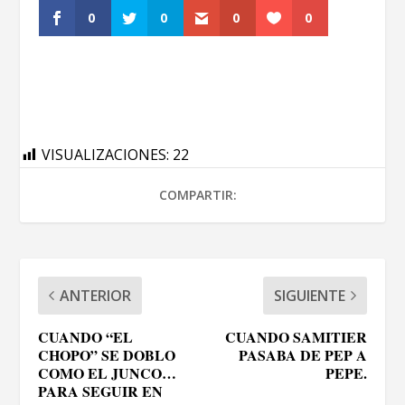
0
0
0
0
VISUALIZACIONES:
22
COMPARTIR:
ANTERIOR
SIGUIENTE
CUANDO “EL
CUANDO SAMITIER
CHOPO” SE DOBLO
PASABA DE PEP A
COMO EL JUNCO…
PEPE.
PARA SEGUIR EN