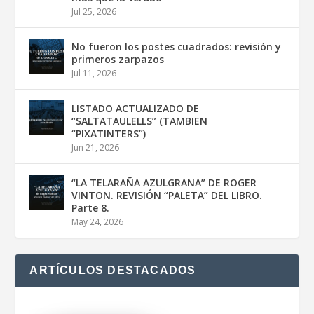
Jul 25, 2026
No fueron los postes cuadrados: revisión y
primeros zarpazos
Jul 11, 2026
LISTADO ACTUALIZADO DE
“SALTATAULELLS” (TAMBIEN
“PIXATINTERS”)
Jun 21, 2026
“LA TELARAÑA AZULGRANA” DE ROGER
VINTON. REVISIÓN “PALETA” DEL LIBRO.
Parte 8.
May 24, 2026
ARTÍCULOS DESTACADOS