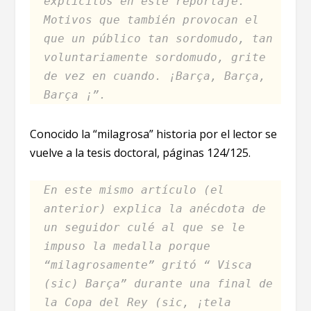
explícitos en este reportaje.
Motivos que también provocan el
que un público tan sordomudo, tan
voluntariamente sordomudo, grite
de vez en cuando. ¡Barça, Barça,
Barça ¡”.
Conocido la “milagrosa” historia por el lector se
vuelve a la tesis doctoral, páginas 124/125.
En este mismo artículo
(el
anterior)
explica la anécdota de
un seguidor culé al que se le
impuso la medalla porque
“milagrosamente” gritó “ Visca
(sic) Barça”
durante una final de
la Copa del Rey
(sic, ¡tela