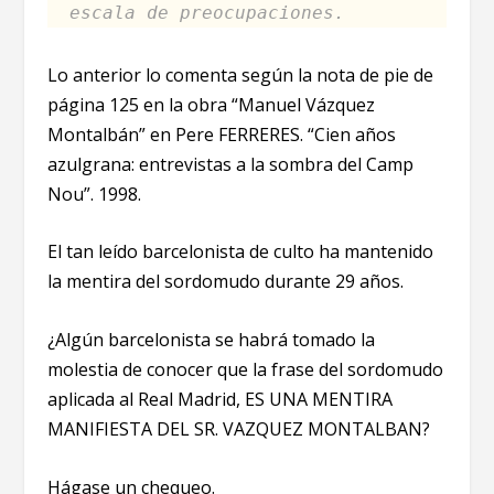
escala de preocupaciones.
Lo anterior lo comenta según la nota de pie de
página 125 en la obra “Manuel Vázquez
Montalbán” en Pere FERRERES. “Cien años
azulgrana: entrevistas a la sombra del Camp
Nou”. 1998.
El tan leído barcelonista de culto ha mantenido
la mentira del sordomudo durante 29 años.
¿Algún barcelonista se habrá tomado la
molestia de conocer que la frase del sordomudo
aplicada al Real Madrid, ES UNA MENTIRA
MANIFIESTA DEL SR. VAZQUEZ MONTALBAN?
Hágase un chequeo.