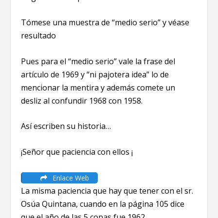
Tómese una muestra de “medio serio” y véase
resultado
Pues para el “medio serio” vale la frase del
artículo de 1969 y “ni pajotera idea” lo de
mencionar la mentira y además comete un
desliz al confundir 1968 con 1958.
Así escriben su historia…
¡Señor que paciencia con ellos ¡
Enlace Web
La misma paciencia que hay que tener con el sr.
Osúa Quintana, cuando en la página 105 dice
que el año de las 5 copas fue 1962.