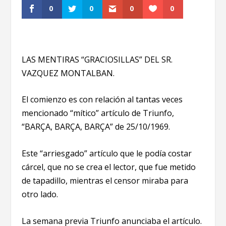
0
0
0
0
LAS MENTIRAS “GRACIOSILLAS” DEL SR.
VAZQUEZ MONTALBAN.
El comienzo es con relación al tantas veces
mencionado “mítico” artículo de Triunfo,
“BARÇA, BARÇA, BARÇA” de 25/10/1969.
Este “arriesgado” artículo que le podía costar
cárcel, que no se crea el lector, que fue metido
de tapadillo, mientras el censor miraba para
otro lado.
La semana previa Triunfo anunciaba el artículo.