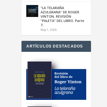
“LA TELARAÑA
AZULGRANA” DE ROGER
VINTON. REVISIÓN
“PALETA” DEL LIBRO. Parte
7.
May 1, 2026
ARTÍCULOS DESTACADOS