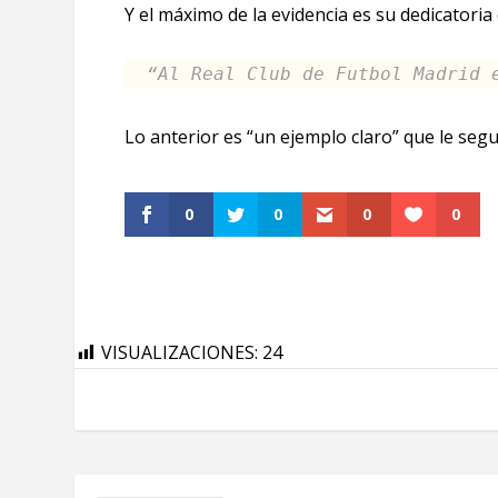
Y el máximo de la evidencia es su dedicatoria 
“Al Real Club de Futbol Madrid
Lo anterior es “un ejemplo claro” que le seguí
0
0
0
0
VISUALIZACIONES:
24