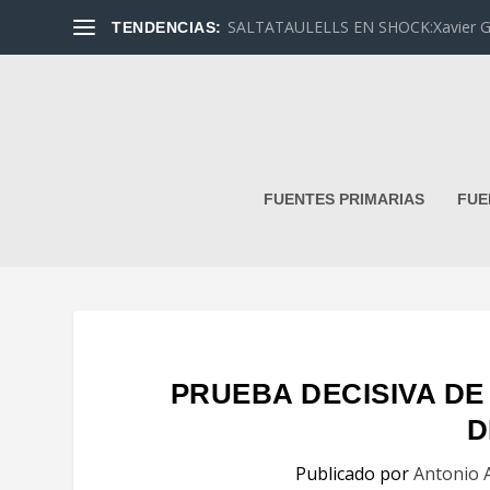
SALTATAULELLS EN SHOCK:Xavier G. L
TENDENCIAS:
FUENTES PRIMARIAS
FUE
PRUEBA DECISIVA D
D
Publicado por
Antonio 