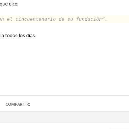
que dice:
en el cincuentenario de su fundación”.
a todos los días.
COMPARTIR: