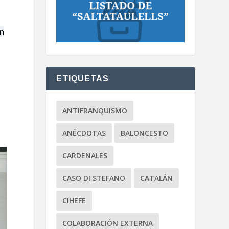
n
ETIQUETAS
ANTIFRANQUISMO
ANÉCDOTAS
BALONCESTO
CARDENALES
CASO DI STEFANO
CATALÁN
CIHEFE
COLABORACIÓN EXTERNA