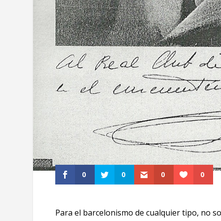
0
0
0
0
Para el barcelonismo de cualquier tipo, no solo