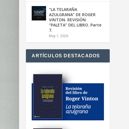
“LA TELARAÑA
AZULGRANA” DE ROGER
VINTON. REVISIÓN
“PALETA” DEL LIBRO. Parte
7.
May 1, 2026
ARTÍCULOS DESTACADOS