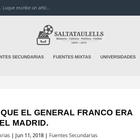
uque escribe un artíc...
NTES SECUNDARIAS
FUENTES MIXTAS
UNIVERSIDADES
E QUE EL GENERAL FRANCO ERA
EL MADRID.
Arias
|
Jun 11, 2018
|
Fuentes Secundarias