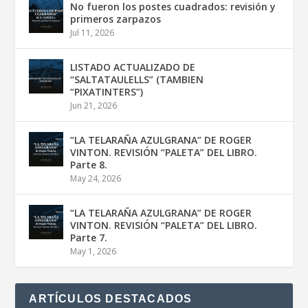
No fueron los postes cuadrados: revisión y
primeros zarpazos
Jul 11, 2026
LISTADO ACTUALIZADO DE
“SALTATAULELLS” (TAMBIEN
“PIXATINTERS”)
Jun 21, 2026
“LA TELARAÑA AZULGRANA” DE ROGER
VINTON. REVISIÓN “PALETA” DEL LIBRO.
Parte 8.
May 24, 2026
“LA TELARAÑA AZULGRANA” DE ROGER
VINTON. REVISIÓN “PALETA” DEL LIBRO.
Parte 7.
May 1, 2026
ARTÍCULOS DESTACADOS