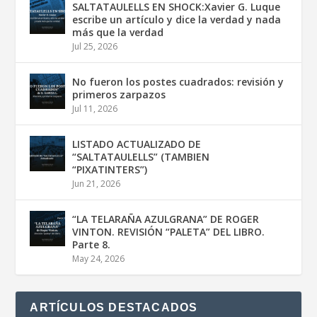
SALTATAULELLS EN SHOCK:Xavier G. Luque
escribe un artículo y dice la verdad y nada
más que la verdad
Jul 25, 2026
No fueron los postes cuadrados: revisión y
primeros zarpazos
Jul 11, 2026
LISTADO ACTUALIZADO DE
“SALTATAULELLS” (TAMBIEN
“PIXATINTERS”)
Jun 21, 2026
“LA TELARAÑA AZULGRANA” DE ROGER
VINTON. REVISIÓN “PALETA” DEL LIBRO.
Parte 8.
May 24, 2026
ARTÍCULOS DESTACADOS