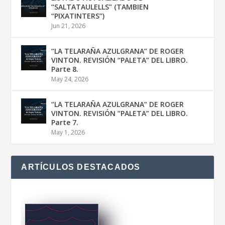
“SALTATAULELLS” (TAMBIEN
“PIXATINTERS”)
Jun 21, 2026
“LA TELARAÑA AZULGRANA” DE ROGER
VINTON. REVISIÓN “PALETA” DEL LIBRO.
Parte 8.
May 24, 2026
“LA TELARAÑA AZULGRANA” DE ROGER
VINTON. REVISIÓN “PALETA” DEL LIBRO.
Parte 7.
May 1, 2026
ARTÍCULOS DESTACADOS