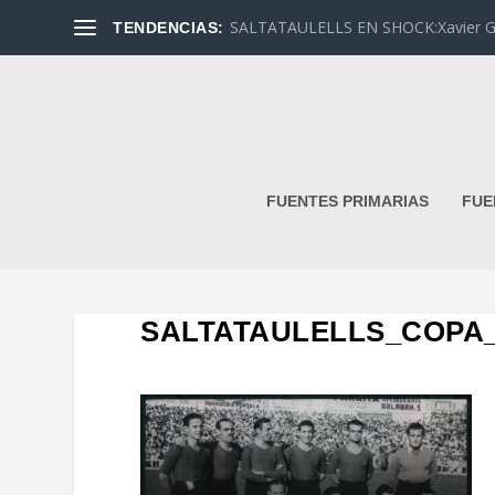
SALTATAULELLS EN SHOCK:Xavier G. L
TENDENCIAS:
FUENTES PRIMARIAS
FUE
SALTATAULELLS_COPA_