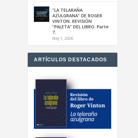
“LA TELARAÑA
AZULGRANA” DE ROGER
VINTON. REVISIÓN
“PALETA” DEL LIBRO. Parte
7.
May 1, 2026
ARTÍCULOS DESTACADOS