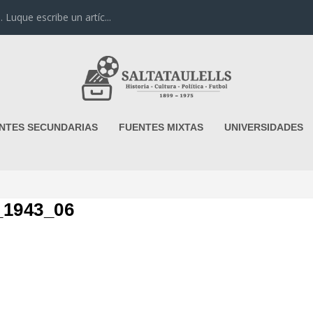
uque escribe un artíc...
NTES SECUNDARIAS
FUENTES MIXTAS
UNIVERSIDADES
1943_06