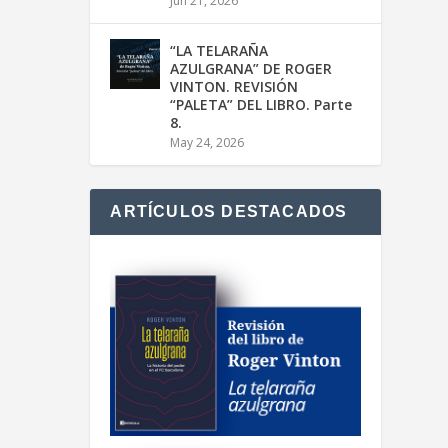
Jun 21, 2026
“LA TELARAÑA
AZULGRANA” DE ROGER
VINTON. REVISIÓN
“PALETA” DEL LIBRO. Parte
8.
May 24, 2026
ARTÍCULOS DESTACADOS