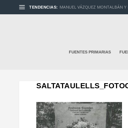
MANUEL VÁZQUEZ MONTALBÁN Y DAN
TENDENCIAS:
FUENTES PRIMARIAS
FUE
SALTATAULELLS_FOTO