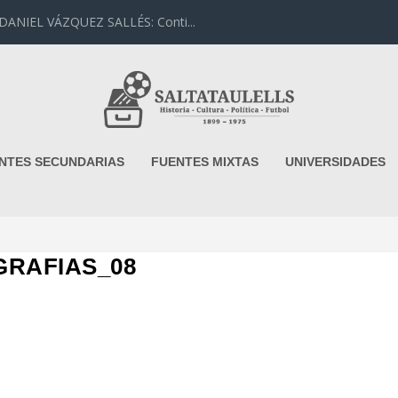
IEL VÁZQUEZ SALLÉS: Conti...
NTES SECUNDARIAS
FUENTES MIXTAS
UNIVERSIDADES
GRAFIAS_08