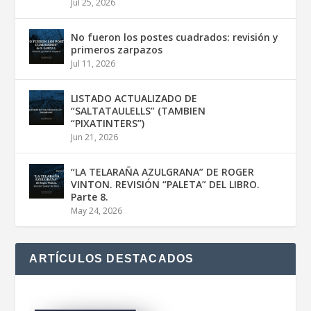
Jul 25, 2026
No fueron los postes cuadrados: revisión y
primeros zarpazos
Jul 11, 2026
LISTADO ACTUALIZADO DE
“SALTATAULELLS” (TAMBIEN
“PIXATINTERS”)
Jun 21, 2026
“LA TELARAÑA AZULGRANA” DE ROGER
VINTON. REVISIÓN “PALETA” DEL LIBRO.
Parte 8.
May 24, 2026
ARTÍCULOS DESTACADOS