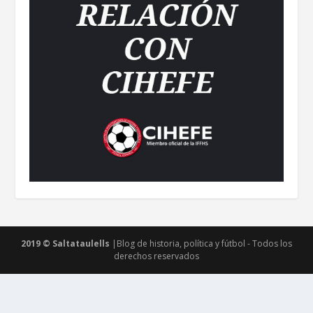
2019 © Saltataulells
|Blog de historia, política y fútbol - Todos los
derechos reservados