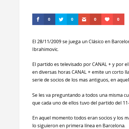
0
0
0
0
El 28/11/2009 se juega un Clásico en Barcelon
Ibrahimovic.
El partido es televisado por CANAL + y por el
en diversas horas CANAL + emite un corto ll
serie de socios de los mas antiguos, en aque
Se les va preguntando a todos una misma cue
que cada uno de ellos tuvo del partido del 11-
En aquel momento todos eran socios y los ma
lo siguieron en primera línea en Barcelona.