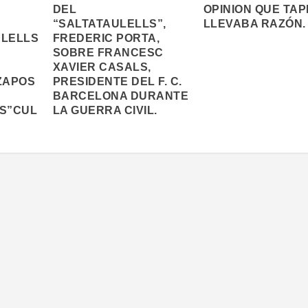
DEL
OPINION QUE TAP
“SALTATAULELLS”,
LLEVABA RAZÓN.
ULELLS
FREDERIC PORTA,
SOBRE FRANCESC
XAVIER CASALS,
ZAPOS
PRESIDENTE DEL F. C.
BARCELONA DURANTE
S”CUL
LA GUERRA CIVIL.