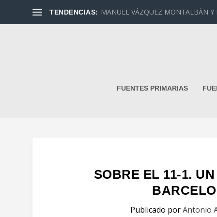
MANUEL VÁZQUEZ MONTALBÁN Y DAN
TENDENCIAS:
FUENTES PRIMARIAS
FUE
SOBRE EL 11-1. U
BARCELONI
Publicado por
Antonio A