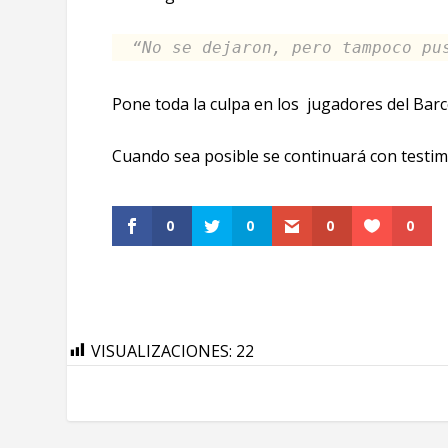
“
No se dejaron, pero tampoco pu
Pone toda la culpa en los jugadores del Bar
Cuando sea posible se continuará con testim
0
0
0
0
VISUALIZACIONES:
22