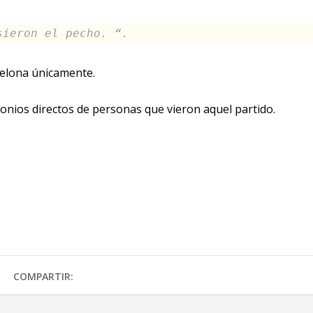
sieron el pecho. “.
celona únicamente.
onios directos de personas que vieron aquel partido.
COMPARTIR: