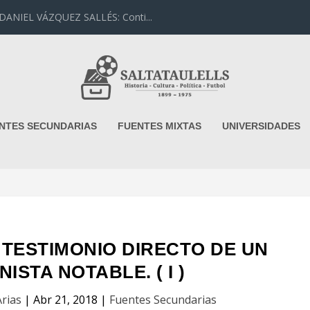
IEL VÁZQUEZ SALLÉS: Conti...
NTES SECUNDARIAS
FUENTES MIXTAS
UNIVERSIDADES
N TESTIMONIO DIRECTO DE UN
STA NOTABLE. ( I )
rias
|
Abr 21, 2018
|
Fuentes Secundarias