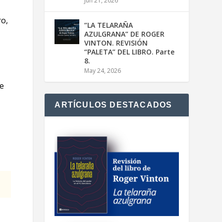
Jun 21, 2026
ro,
“LA TELARAÑA
AZULGRANA” DE ROGER
VINTON. REVISIÓN
“PALETA” DEL LIBRO. Parte
8.
May 24, 2026
le
ARTÍCULOS DESTACADOS