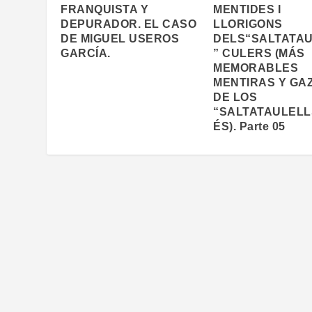
FRANQUISTA Y
MENTIDES I
DEPURADOR. EL CASO
LLORIGONS
DE MIGUEL USEROS
DELS“SALTATA
GARCÍA.
” CULERS (MÁS
MEMORABLES
MENTIRAS Y GA
DE LOS
“SALTATAULELL
ÉS). Parte 05