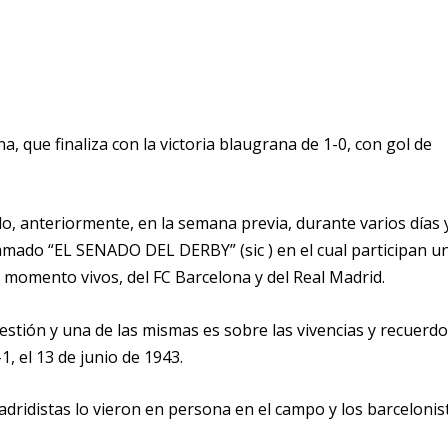
a, que finaliza con la victoria blaugrana de 1-0, con gol de
lo, anteriormente, en la semana previa, durante varios días 
amado “EL SENADO DEL DERBY” (sic ) en el cual participan u
l momento vivos, del FC Barcelona y del Real Madrid.
stión y una de las mismas es sobre las vivencias y recuerdo
1, el 13 de junio de 1943.
dridistas lo vieron en persona en el campo y los barcelonis