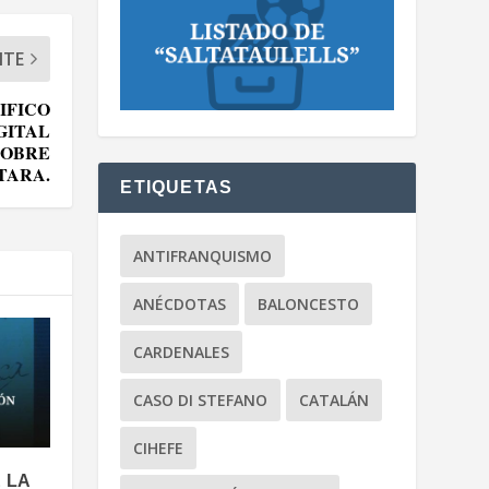
NTE
IFICO
GITAL
SOBRE
TARA.
ETIQUETAS
ANTIFRANQUISMO
ANÉCDOTAS
BALONCESTO
CARDENALES
CASO DI STEFANO
CATALÁN
CIHEFE
 LA