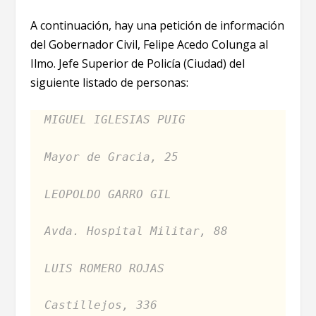
A continuación, hay una petición de información
del Gobernador Civil, Felipe Acedo Colunga al
Ilmo. Jefe Superior de Policía (Ciudad) del
siguiente listado de personas:
MIGUEL IGLESIAS PUIG
Mayor de Gracia, 25
LEOPOLDO GARRO GIL
Avda. Hospital Militar, 88
LUIS ROMERO ROJAS
Castillejos, 336