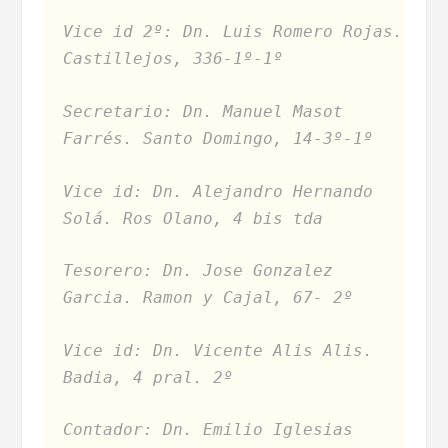
Vice id 2º: Dn. Luis Romero Rojas.
Castillejos, 336-1º-1º
Secretario: Dn. Manuel Masot
Farrés. Santo Domingo, 14-3º-1º
Vice id: Dn. Alejandro Hernando
Solá. Ros Olano, 4 bis tda
Tesorero: Dn. Jose Gonzalez
Garcia. Ramon y Cajal, 67- 2º
Vice id: Dn. Vicente Alis Alis.
Badia, 4 pral. 2º
Contador: Dn. Emilio Iglesias