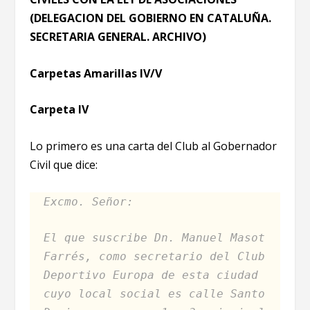
(DELEGACION DEL GOBIERNO EN CATALUÑA.
SECRETARIA GENERAL. ARCHIVO)
Carpetas Amarillas IV/V
Carpeta IV
Lo primero es una carta del Club al Gobernador
Civil que dice:
Excmo. Señor:
El que suscribe Dn. Manuel Masot
Farrés, como secretario del Club
Deportivo Europa de esta ciudad
cuyo local social es calle Santo