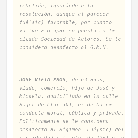
rebelión, ignorándose la
resolución, aunque al parecer
fué(sic) favorable, por cuanto
vuelve a ocupar su puesto en la
citada Sociedad de Autores. Se le
considera desafecto al G.M.N.
JOSE VIETA PROS,
de 63 años,
viudo, comercio, hijo de José y
Micaela, domiciliado en la calle
Roger de Flor 301; es de buena
conducta moral, pública y privada.
Políticamente se le considera
desafecto al Régimen. Fué(sic) del
partido Radical antes de 1931 y se