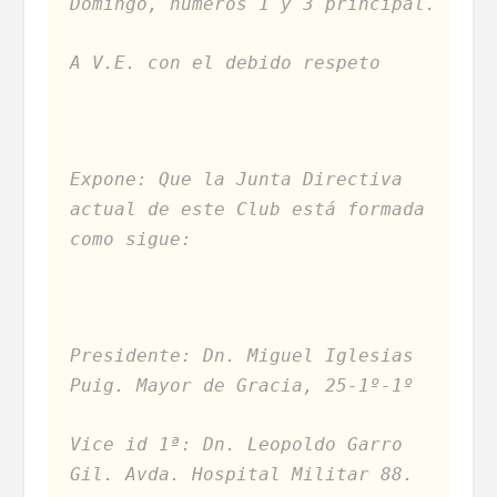
Domingo, numeros 1 y 3 principal.
A V.E. con el debido respeto
Expone: Que la Junta Directiva
actual de este Club está formada
como sigue:
Presidente: Dn. Miguel Iglesias
Puig. Mayor de Gracia, 25-1º-1º
Vice id 1ª: Dn. Leopoldo Garro
Gil. Avda. Hospital Militar 88.