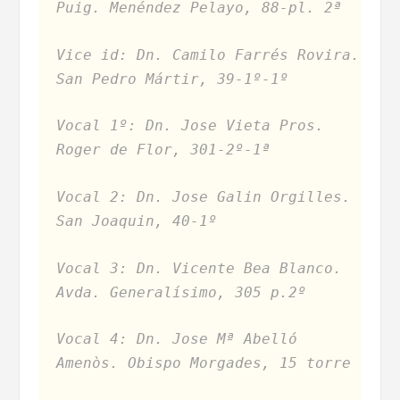
Puig. Menéndez Pelayo, 88-pl. 2ª
Vice id: Dn. Camilo Farrés Rovira.
San Pedro Mártir, 39-1º-1º
Vocal 1º: Dn. Jose Vieta Pros.
Roger de Flor, 301-2º-1ª
Vocal 2: Dn. Jose Galin Orgilles.
San Joaquin, 40-1º
Vocal 3: Dn. Vicente Bea Blanco.
Avda. Generalísimo, 305 p.2º
Vocal 4: Dn. Jose Mª Abelló
Amenòs. Obispo Morgades, 15 torre