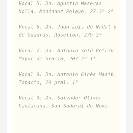
Vocal 5: Dn. Agustin Maseras
Nolla. Menéndez Pelayo, 27-3º-2ª
Vocal 6: Dn. Juan Luis de Nadal y
de Quadras. Rosellón, 279-2º
Vocal 7: Dn. Antonio Solé Betriu.
Mayor de Gracia, 207-2º-1ª
Vocal 8: Dn. Antonio Ginès Masip.
Topacio, 20 pral. 1ª
Vocal 9: Dn. Salvador Oliver
Santacana. San Sadurní de Noya