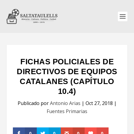
FICHAS POLICIALES DE
DIRECTIVOS DE EQUIPOS
CATALANES (CAPÍTULO
10.4)
Publicado por
Antonio Arias
|
Oct 27, 2018
|
Fuentes Primarias
0
0
0
0