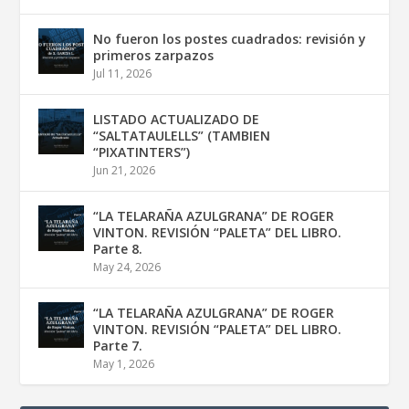
No fueron los postes cuadrados: revisión y
primeros zarpazos
Jul 11, 2026
LISTADO ACTUALIZADO DE
“SALTATAULELLS” (TAMBIEN
“PIXATINTERS”)
Jun 21, 2026
“LA TELARAÑA AZULGRANA” DE ROGER
VINTON. REVISIÓN “PALETA” DEL LIBRO.
Parte 8.
May 24, 2026
“LA TELARAÑA AZULGRANA” DE ROGER
VINTON. REVISIÓN “PALETA” DEL LIBRO.
Parte 7.
May 1, 2026